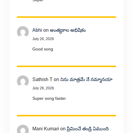
Abhi
on
అంత్యకాల అభిషేకం
July 26, 2026
Good song
Sathish T
on
నిను మాత్రమే నే నమ్మానయా
July 26, 2026
Super song faster
Mani Kumari
on
ప్రేమించే తండ్రి ఏముంది