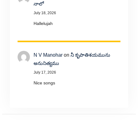
నాలో
July 18, 2026
Hallelujah
N V Manohar
on
నీ కృపాతిశయమును
అనునిత్యము
July 17, 2026
Nice songs