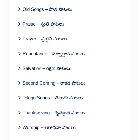
Old Songs – పాత పాటలు
Praise – స్తుతి పాటలు
Prayer – ప్రార్థన పాటలు
Repentance – పశ్చాత్తాప పాటలు
Salvation – రక్షణ పాటలు
Second Coming – రాకడ పాటలు
Telugu Songs – తెలుగు పాటలు
Thanksgiving – కృతజ్ఞత పాటలు
Worship – ఆరాధనా పాటలు