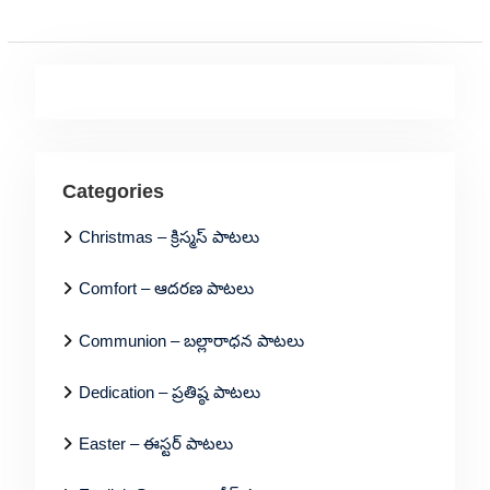
Categories
Christmas – క్రిస్మస్ పాటలు
Comfort – ఆదరణ పాటలు
Communion – బల్లారాధన పాటలు
Dedication – ప్రతిష్ఠ పాటలు
Easter – ఈస్టర్ పాటలు