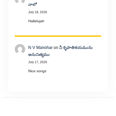
నాలో
July 18, 2026
Hallelujah
N V Manohar
on
నీ కృపాతిశయమును
అనునిత్యము
July 17, 2026
Nice songs