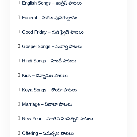
English Songs – ఇంగ్లీష్ పాటలు
Funeral – మరణ పునరుత్దానం
Good Friday – గుడ్ ఫ్రైడే పాటలు
Gospel Songs – సువార్త పాటలు
Hindi Songs – హిందీ పాటలు
Kids – చిన్నారుల పాటలు
Koya Songs – కోయా పాటలు
Marriage – వివాహ పాటలు
New Year – నూతన సంవత్సర పాటలు
Offering – సమర్పణ పాటలు