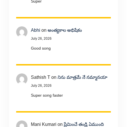
Super
Abhi
on
అంత్యకాల అభిషేకం
July 26, 2026
Good song
Sathish T
on
నిను మాత్రమే నే నమ్మానయా
July 26, 2026
Super song faster
Mani Kumari
on
ప్రేమించే తండ్రి ఏముంది