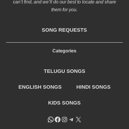
can’t find, and we’ll do our best to locate and share
them for you.
SONG REQUESTS
Categories
TELUGU SONGS
ENGLISH SONGS
HINDI SONGS
KIDS SONGS
WhatsApp
Facebook
Instagram
Telegram
X