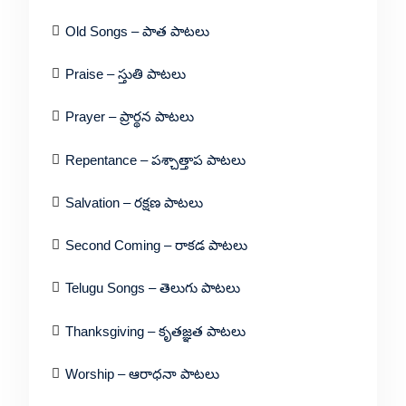
Old Songs – పాత పాటలు
Praise – స్తుతి పాటలు
Prayer – ప్రార్థన పాటలు
Repentance – పశ్చాత్తాప పాటలు
Salvation – రక్షణ పాటలు
Second Coming – రాకడ పాటలు
Telugu Songs – తెలుగు పాటలు
Thanksgiving – కృతజ్ఞత పాటలు
Worship – ఆరాధనా పాటలు