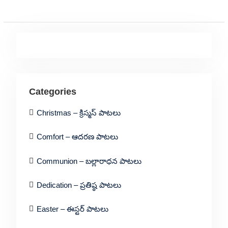
Categories
Christmas – క్రిస్మస్ పాటలు
Comfort – ఆదరణ పాటలు
Communion – బల్లారాధన పాటలు
Dedication – ప్రతిష్ఠ పాటలు
Easter – ఈస్టర్ పాటలు