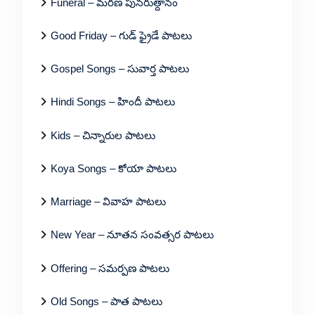
Funeral – మరణ పునరుత్దానం
Good Friday – గుడ్ ఫ్రైడే పాటలు
Gospel Songs – సువార్త పాటలు
Hindi Songs – హిందీ పాటలు
Kids – చిన్నారుల పాటలు
Koya Songs – కోయా పాటలు
Marriage – వివాహ పాటలు
New Year – నూతన సంవత్సర పాటలు
Offering – సమర్పణ పాటలు
Old Songs – పాత పాటలు