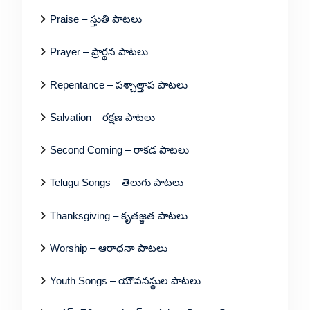
Praise – స్తుతి పాటలు
Prayer – ప్రార్థన పాటలు
Repentance – పశ్చాత్తాప పాటలు
Salvation – రక్షణ పాటలు
Second Coming – రాకడ పాటలు
Telugu Songs – తెలుగు పాటలు
Thanksgiving – కృతజ్ఞత పాటలు
Worship – ఆరాధనా పాటలు
Youth Songs – యౌవనస్థుల పాటలు