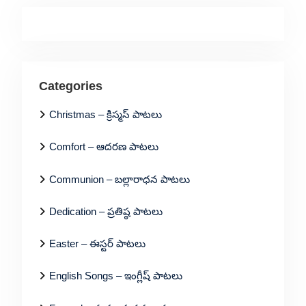
Categories
Christmas – క్రిస్మస్ పాటలు
Comfort – ఆదరణ పాటలు
Communion – బల్లారాధన పాటలు
Dedication – ప్రతిష్ఠ పాటలు
Easter – ఈస్టర్ పాటలు
English Songs – ఇంగ్లీష్ పాటలు