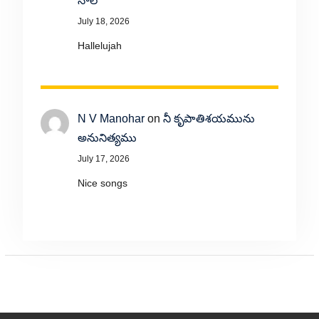
నాలో
July 18, 2026
Hallelujah
N V Manohar
on
నీ కృపాతిశయమును
అనునిత్యము
July 17, 2026
Nice songs