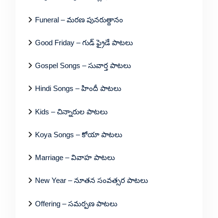
Funeral – మరణ పునరుత్దానం
Good Friday – గుడ్ ఫ్రైడే పాటలు
Gospel Songs – సువార్త పాటలు
Hindi Songs – హిందీ పాటలు
Kids – చిన్నారుల పాటలు
Koya Songs – కోయా పాటలు
Marriage – వివాహ పాటలు
New Year – నూతన సంవత్సర పాటలు
Offering – సమర్పణ పాటలు