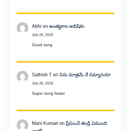
Abhi
on
అంత్యకాల అభిషేకం
July 26, 2026
Good song
Sathish T
on
నిను మాత్రమే నే నమ్మానయా
July 26, 2026
Super song faster
Mani Kumari
on
ప్రేమించే తండ్రి ఏముంది