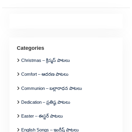
Categories
Christmas – క్రిస్మస్ పాటలు
Comfort – ఆదరణ పాటలు
Communion – బల్లారాధన పాటలు
Dedication – ప్రతిష్ఠ పాటలు
Easter – ఈస్టర్ పాటలు
English Songs – ఇంగ్లీష్ పాటలు