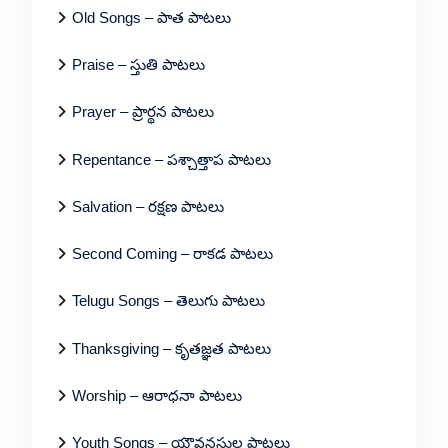
Old Songs – పాత పాటలు
Praise – స్తుతి పాటలు
Prayer – ప్రార్థన పాటలు
Repentance – పశ్చాత్తాప పాటలు
Salvation – రక్షణ పాటలు
Second Coming – రాకడ పాటలు
Telugu Songs – తెలుగు పాటలు
Thanksgiving – కృతజ్ఞత పాటలు
Worship – ఆరాధనా పాటలు
Youth Songs – యౌవనస్థుల పాటలు