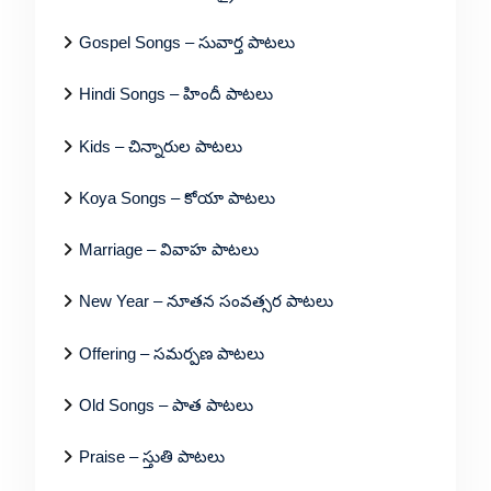
Gospel Songs – సువార్త పాటలు
Hindi Songs – హిందీ పాటలు
Kids – చిన్నారుల పాటలు
Koya Songs – కోయా పాటలు
Marriage – వివాహ పాటలు
New Year – నూతన సంవత్సర పాటలు
Offering – సమర్పణ పాటలు
Old Songs – పాత పాటలు
Praise – స్తుతి పాటలు