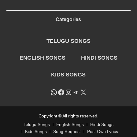
Categories
TELUGU SONGS
ENGLISH SONGS
HINDI SONGS
KIDS SONGS
WhatsApp
Facebook
Instagram
Telegram
X
Copyright © All rights reserved.
Telugu Songs
English Songs
Hindi Songs
Kids Songs
Song Request
Post Own Lyrics