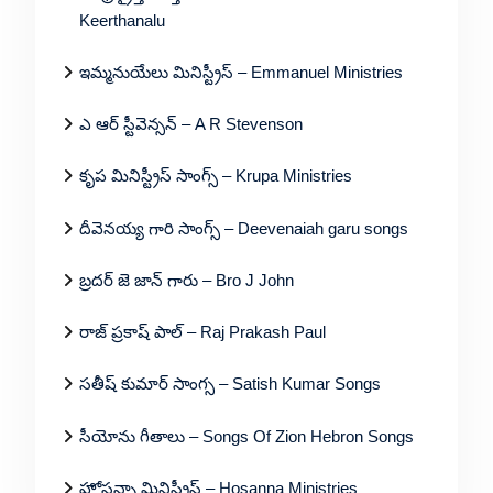
Keerthanalu
ఇమ్మనుయేలు మినిస్ట్రీస్ – Emmanuel Ministries
ఎ ఆర్ స్టీవెన్సన్ – A R Stevenson
కృప మినిస్ట్రీస్ సాంగ్స్ – Krupa Ministries
దీవెనయ్య గారి సాంగ్స్ – Deevenaiah garu songs
బ్రదర్ జె జాన్ గారు – Bro J John
రాజ్ ప్రకాష్ పాల్ – Raj Prakash Paul
సతీష్ కుమార్ సాంగ్స – Satish Kumar Songs
సీయోను గీతాలు – Songs Of Zion Hebron Songs
హోసన్నా మినిస్ట్రీస్ – Hosanna Ministries