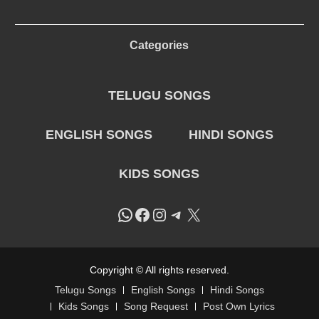
Categories
TELUGU SONGS
ENGLISH SONGS
HINDI SONGS
KIDS SONGS
WhatsApp
Facebook
Instagram
Telegram
X
Copyright © All rights reserved.
Telugu Songs
English Songs
Hindi Songs
Kids Songs
Song Request
Post Own Lyrics