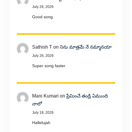
July 26, 2026
Good song
Sathish T
on
నిను మాత్రమే నే నమ్మానయా
July 26, 2026
Super song faster
Mani Kumari
on
ప్రేమించే తండ్రి ఏముంది
నాలో
July 18, 2026
Hallelujah