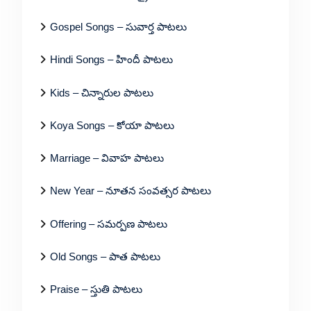
Gospel Songs – సువార్త పాటలు
Hindi Songs – హిందీ పాటలు
Kids – చిన్నారుల పాటలు
Koya Songs – కోయా పాటలు
Marriage – వివాహ పాటలు
New Year – నూతన సంవత్సర పాటలు
Offering – సమర్పణ పాటలు
Old Songs – పాత పాటలు
Praise – స్తుతి పాటలు