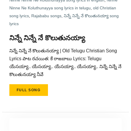
Ninne Ninne Ne Koluthunayya song lyrics in english
,
Ninne
Ninne Ne Koluthunayya song lyrics in telugu
,
old Christian
song lyrics
,
Rajababu songs
,
నిన్నే నిన్నే నే కొలుతునయ్యా song
lyrics
నిన్నే నిన్నే నే కొలుతునయ్యా
నిన్నే నిన్నే నే కొలుతునయ్యా | Old Telugu Christian Song
Lyrics పాట రచయిత: కే రాజబాబు Lyrics: Telugu
యేసయ్యా.. యేసయ్యా.. యేసయ్యా.. యేసయ్యా.. నిన్నే నిన్నే నే
కొలుతునయ్యా నీవే
FULL SONG