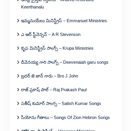
Keerthanalu
ఇమ్మనుయేలు మినిస్ట్రీస్ – Emmanuel Ministries
ఎ ఆర్ స్టీవెన్సన్ – A R Stevenson
కృప మినిస్ట్రీస్ సాంగ్స్ – Krupa Ministries
దీవెనయ్య గారి సాంగ్స్ – Deevenaiah garu songs
బ్రదర్ జె జాన్ గారు – Bro J John
రాజ్ ప్రకాష్ పాల్ – Raj Prakash Paul
సతీష్ కుమార్ సాంగ్స – Satish Kumar Songs
సీయోను గీతాలు – Songs Of Zion Hebron Songs