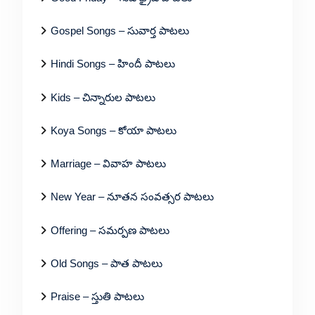
Gospel Songs – సువార్త పాటలు
Hindi Songs – హిందీ పాటలు
Kids – చిన్నారుల పాటలు
Koya Songs – కోయా పాటలు
Marriage – వివాహ పాటలు
New Year – నూతన సంవత్సర పాటలు
Offering – సమర్పణ పాటలు
Old Songs – పాత పాటలు
Praise – స్తుతి పాటలు