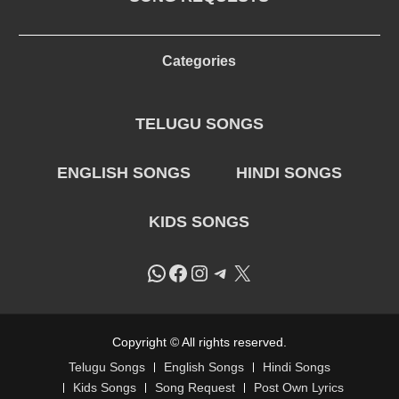
Categories
TELUGU SONGS
ENGLISH SONGS
HINDI SONGS
KIDS SONGS
WhatsApp
Facebook
Instagram
Telegram
X
Copyright © All rights reserved.
Telugu Songs
English Songs
Hindi Songs
Kids Songs
Song Request
Post Own Lyrics