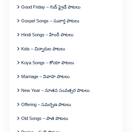
Good Friday – గుడ్ ఫ్రైడే పాటలు
Gospel Songs – సువార్త పాటలు
Hindi Songs – హిందీ పాటలు
Kids – చిన్నారుల పాటలు
Koya Songs – కోయా పాటలు
Marriage – వివాహ పాటలు
New Year – నూతన సంవత్సర పాటలు
Offering – సమర్పణ పాటలు
Old Songs – పాత పాటలు