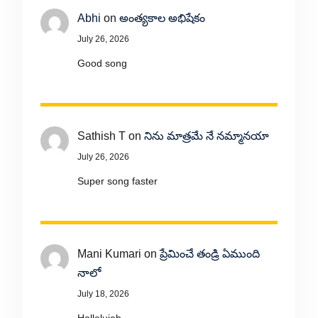
Abhi
on
అంత్యకాల అభిషేకం
July 26, 2026
Good song
Sathish T
on
నిను మాత్రమే నే నమ్మానయా
July 26, 2026
Super song faster
Mani Kumari
on
ప్రేమించే తండ్రి ఏముంది
నాలో
July 18, 2026