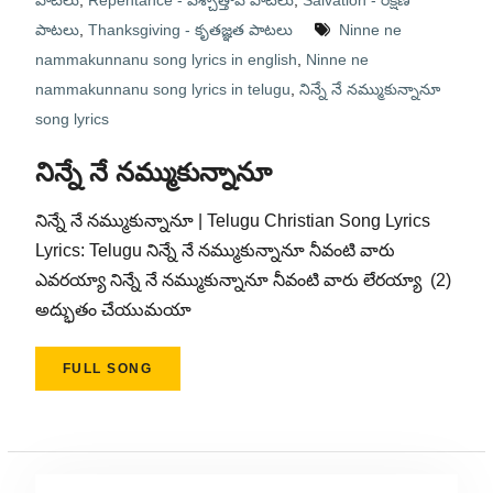
పాటలు
,
Repentance - పశ్చాత్తాప పాటలు
,
Salvation - రక్షణ
పాటలు
,
Thanksgiving - కృతజ్ఞత పాటలు
Ninne ne
nammakunnanu song lyrics in english
,
Ninne ne
nammakunnanu song lyrics in telugu
,
నిన్నే నే నమ్ముకున్నానూ
song lyrics
నిన్నే నే నమ్ముకున్నానూ
నిన్నే నే నమ్ముకున్నానూ | Telugu Christian Song Lyrics
Lyrics: Telugu నిన్నే నే నమ్ముకున్నానూ నీవంటి వారు
ఎవరయ్యా నిన్నే నే నమ్ముకున్నానూ నీవంటి వారు లేరయ్యా (2)
అద్భుతం చేయుమయా
FULL SONG