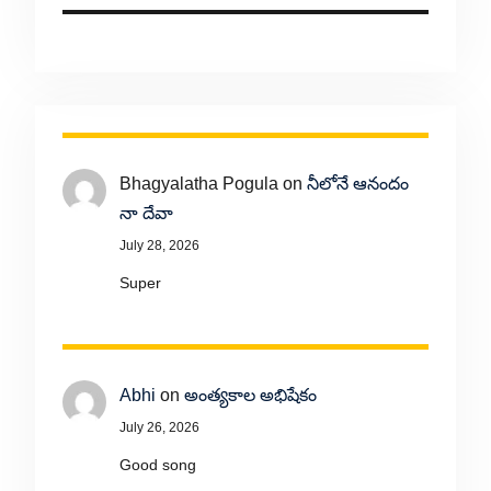
Bhagyalatha Pogula
on
నీలోనే ఆనందం
నా దేవా
July 28, 2026
Super
Abhi
on
అంత్యకాల అభిషేకం
July 26, 2026
Good song