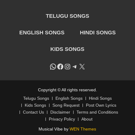
TELUGU SONGS
ENGLISH SONGS
HINDI SONGS
KIDS SONGS
WhatsApp
Facebook
Instagram
Telegram
X
Copyright © All rights reserved.
Telugu Songs
English Songs
Hindi Songs
Kids Songs
Song Request
Post Own Lyrics
Contact Us
Disclaimer
Terms and Conditions
Privacy Policy
About
Musical Vibe by
WEN Themes