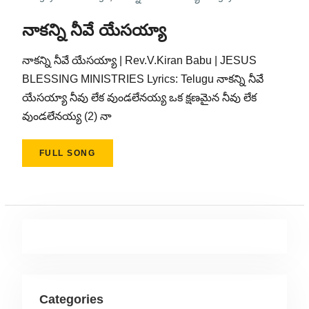
నాకన్ని నీవే యేసయ్యా
నాకన్ని నీవే యేసయ్యా | Rev.V.Kiran Babu | JESUS
BLESSING MINISTRIES Lyrics: Telugu నాకన్ని నీవే
యేసయ్యా నీవు లేక వుండలేనయ్య ఒక క్షణమైన నీవు లేక
వుండలేనయ్య (2) నా
FULL SONG
Categories