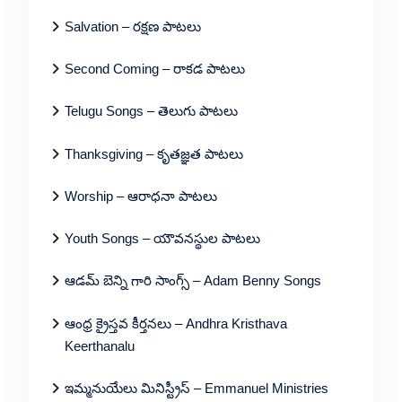
Salvation – రక్షణ పాటలు
Second Coming – రాకడ పాటలు
Telugu Songs – తెలుగు పాటలు
Thanksgiving – కృతజ్ఞత పాటలు
Worship – ఆరాధనా పాటలు
Youth Songs – యౌవనస్థుల పాటలు
ఆడమ్ బెన్ని గారి సాంగ్స్ – Adam Benny Songs
ఆంధ్ర క్రైస్తవ కీర్తనలు – Andhra Kristhava
Keerthanalu
ఇమ్మనుయేలు మినిస్ట్రీస్ – Emmanuel Ministries