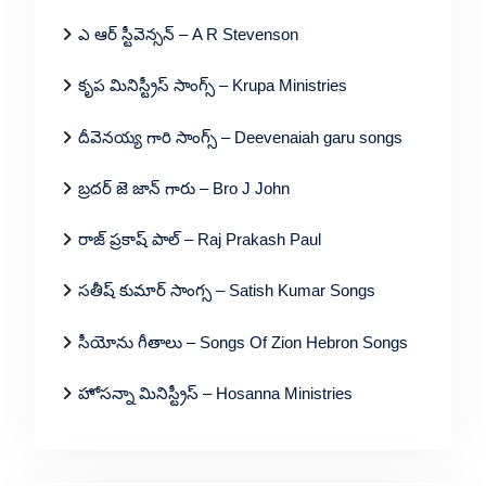
ఎ ఆర్ స్టీవెన్సన్ – A R Stevenson
కృప మినిస్ట్రీస్ సాంగ్స్ – Krupa Ministries
దీవెనయ్య గారి సాంగ్స్ – Deevenaiah garu songs
బ్రదర్ జె జాన్ గారు – Bro J John
రాజ్ ప్రకాష్ పాల్ – Raj Prakash Paul
సతీష్ కుమార్ సాంగ్స – Satish Kumar Songs
సీయోను గీతాలు – Songs Of Zion Hebron Songs
హోసన్నా మినిస్ట్రీస్ – Hosanna Ministries