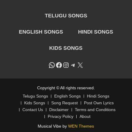
TELUGU SONGS
ENGLISH SONGS
HINDI SONGS
KIDS SONGS
WhatsApp
Facebook
Instagram
Telegram
X
Copyright © All rights reserved.
Telugu Songs
English Songs
Hindi Songs
Kids Songs
Song Request
Post Own Lyrics
Contact Us
Disclaimer
Terms and Conditions
Privacy Policy
About
Musical Vibe by
WEN Themes