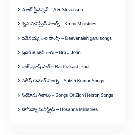
ఎ ఆర్ స్టీవెన్సన్ – A R Stevenson
కృప మినిస్ట్రీస్ సాంగ్స్ – Krupa Ministries
దీవెనయ్య గారి సాంగ్స్ – Deevenaiah garu songs
బ్రదర్ జె జాన్ గారు – Bro J John
రాజ్ ప్రకాష్ పాల్ – Raj Prakash Paul
సతీష్ కుమార్ సాంగ్స – Satish Kumar Songs
సీయోను గీతాలు – Songs Of Zion Hebron Songs
హోసన్నా మినిస్ట్రీస్ – Hosanna Ministries