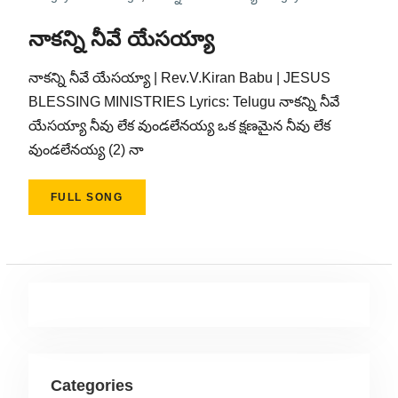
నాకన్ని నీవే యేసయ్యా
నాకన్ని నీవే యేసయ్యా | Rev.V.Kiran Babu | JESUS
BLESSING MINISTRIES Lyrics: Telugu నాకన్ని నీవే
యేసయ్యా నీవు లేక వుండలేనయ్య ఒక క్షణమైన నీవు లేక
వుండలేనయ్య (2) నా
FULL SONG
Categories