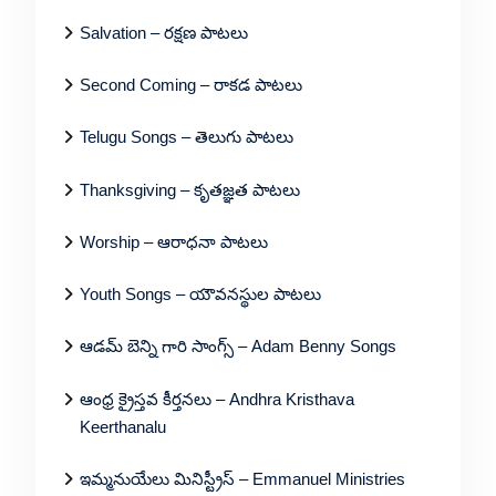
Salvation – రక్షణ పాటలు
Second Coming – రాకడ పాటలు
Telugu Songs – తెలుగు పాటలు
Thanksgiving – కృతజ్ఞత పాటలు
Worship – ఆరాధనా పాటలు
Youth Songs – యౌవనస్థుల పాటలు
ఆడమ్ బెన్ని గారి సాంగ్స్ – Adam Benny Songs
ఆంధ్ర క్రైస్తవ కీర్తనలు – Andhra Kristhava
Keerthanalu
ఇమ్మనుయేలు మినిస్ట్రీస్ – Emmanuel Ministries