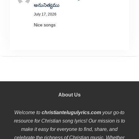
అనునిత్యము
July 17, 2026
Nice songs
About Us
Welcome to
christiantelugulyrics.com
your go-to
resource for Christian song lyrics! Our mission is to
make it easy for everyone to find, share, and
celebrate the richness of Christian music. Whether