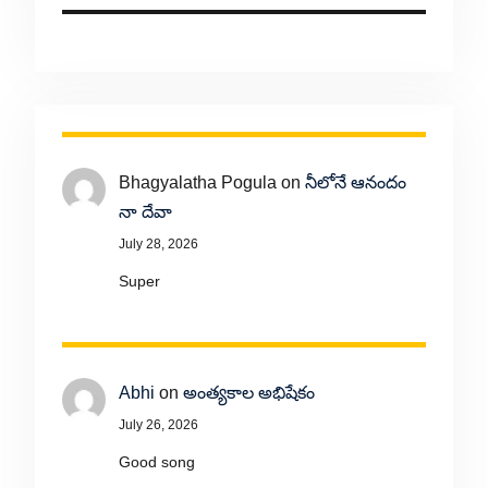
Bhagyalatha Pogula
on
నీలోనే ఆనందం
నా దేవా
July 28, 2026
Super
Abhi
on
అంత్యకాల అభిషేకం
July 26, 2026
Good song