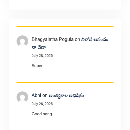
Bhagyalatha Pogula
on
నీలోనే ఆనందం
నా దేవా
July 28, 2026
Super
Abhi
on
అంత్యకాల అభిషేకం
July 26, 2026
Good song