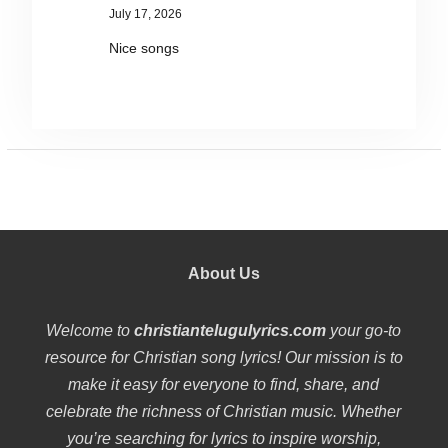
July 17, 2026
Nice songs
About Us
Welcome to
christiantelugulyrics.com
your go-to
resource for Christian song lyrics! Our mission is to
make it easy for everyone to find, share, and
celebrate the richness of Christian music. Whether
you’re searching for lyrics to inspire worship,