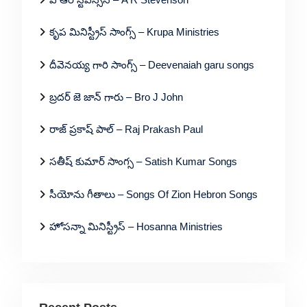
కృప మినిస్ట్రీస్ సాంగ్స్ – Krupa Ministries
దీవెనయ్య గారి సాంగ్స్ – Deevenaiah garu songs
బ్రదర్ జె జాన్ గారు – Bro J John
రాజ్ ప్రకాష్ పాల్ – Raj Prakash Paul
సతీష్ కుమార్ సాంగ్స – Satish Kumar Songs
సీయోను గీతాలు – Songs Of Zion Hebron Songs
హోసన్నా మినిస్ట్రీస్ – Hosanna Ministries