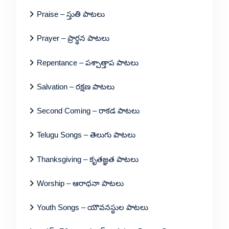
Praise – స్తుతి పాటలు
Prayer – ప్రార్థన పాటలు
Repentance – పశ్చాత్తాప పాటలు
Salvation – రక్షణ పాటలు
Second Coming – రాకడ పాటలు
Telugu Songs – తెలుగు పాటలు
Thanksgiving – కృతజ్ఞత పాటలు
Worship – ఆరాధనా పాటలు
Youth Songs – యౌవనస్థుల పాటలు