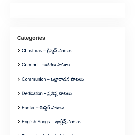
Categories
Christmas – క్రిస్మస్ పాటలు
Comfort – ఆదరణ పాటలు
Communion – బల్లారాధన పాటలు
Dedication – ప్రతిష్ఠ పాటలు
Easter – ఈస్టర్ పాటలు
English Songs – ఇంగ్లీష్ పాటలు