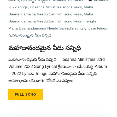
పాటలు
,
హోసన్నా మినిస్ట్రీస్ - Hosanna Ministries
hosanna
2022 songs
,
Hosanna Ministries songs lyrics
,
Maha
Daanandamaina Needu Sannidhi song lyrics
,
Maha
Daanandamaina Needu Sannidhi song lyrics in english
,
Maha Daanandamaina Needu Sannidhi song lyrics in telugu
,
మహాదానందమైన నీదు సన్నిధి
మహాదానందమైన నీదు సన్నిధి
మహాదానందమైన నీదు సన్నిధి | Hosanna Ministries 32rd
Volume 2022 Song Lyrical శ్రీకరుడా నా యేసయ్య Album
– 2022 Lyrics: Telugu మహాదానందమైన నీదు సన్నిధి
ఆపత్కాలమందు దాగు చోటది మానవులు
FULL SONG