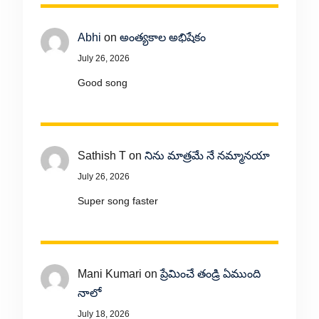
Abhi
on
అంత్యకాల అభిషేకం
July 26, 2026
Good song
Sathish T
on
నిను మాత్రమే నే నమ్మానయా
July 26, 2026
Super song faster
Mani Kumari
on
ప్రేమించే తండ్రి ఏముంది
నాలో
July 18, 2026