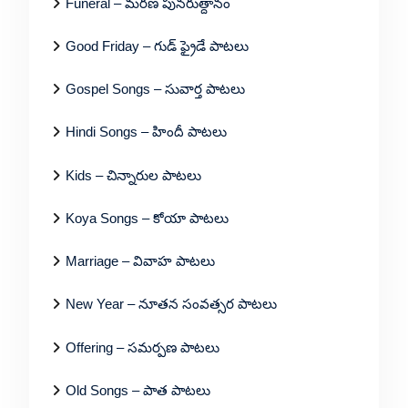
Funeral – మరణ పునరుత్దానం
Good Friday – గుడ్ ఫ్రైడే పాటలు
Gospel Songs – సువార్త పాటలు
Hindi Songs – హిందీ పాటలు
Kids – చిన్నారుల పాటలు
Koya Songs – కోయా పాటలు
Marriage – వివాహ పాటలు
New Year – నూతన సంవత్సర పాటలు
Offering – సమర్పణ పాటలు
Old Songs – పాత పాటలు