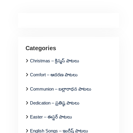
Categories
Christmas – క్రిస్మస్ పాటలు
Comfort – ఆదరణ పాటలు
Communion – బల్లారాధన పాటలు
Dedication – ప్రతిష్ఠ పాటలు
Easter – ఈస్టర్ పాటలు
English Songs – ఇంగ్లీష్ పాటలు