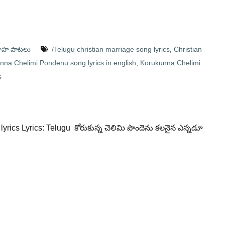
వాహ పాటలు
/Telugu christian marriage song lyrics
,
Christian
nna Chelimi Pondenu song lyrics in english
,
Korukunna Chelimi
s
lyrics Lyrics: Telugu కోరుకున్న చెలిమి పొందెను కలనైన ఎన్నడూ