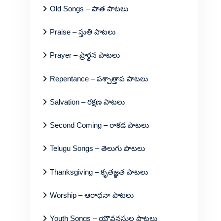
Old Songs – పాత పాటలు
Praise – స్తుతి పాటలు
Prayer – ప్రార్థన పాటలు
Repentance – పశ్చాత్తాప పాటలు
Salvation – రక్షణ పాటలు
Second Coming – రాకడ పాటలు
Telugu Songs – తెలుగు పాటలు
Thanksgiving – కృతజ్ఞత పాటలు
Worship – ఆరాధనా పాటలు
Youth Songs – యౌవనస్థుల పాటలు