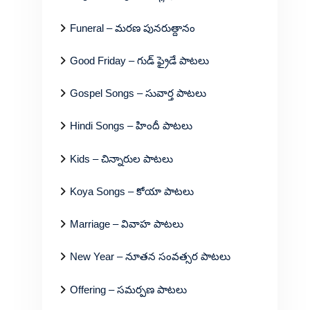
Funeral – మరణ పునరుత్దానం
Good Friday – గుడ్ ఫ్రైడే పాటలు
Gospel Songs – సువార్త పాటలు
Hindi Songs – హిందీ పాటలు
Kids – చిన్నారుల పాటలు
Koya Songs – కోయా పాటలు
Marriage – వివాహ పాటలు
New Year – నూతన సంవత్సర పాటలు
Offering – సమర్పణ పాటలు