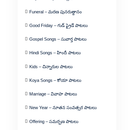
Funeral – మరణ పునరుత్దానం
Good Friday – గుడ్ ఫ్రైడే పాటలు
Gospel Songs – సువార్త పాటలు
Hindi Songs – హిందీ పాటలు
Kids – చిన్నారుల పాటలు
Koya Songs – కోయా పాటలు
Marriage – వివాహ పాటలు
New Year – నూతన సంవత్సర పాటలు
Offering – సమర్పణ పాటలు