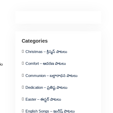
Categories
Christmas – క్రిస్మస్ పాటలు
Comfort – ఆదరణ పాటలు
కల
Communion – బల్లారాధన పాటలు
Dedication – ప్రతిష్ఠ పాటలు
Easter – ఈస్టర్ పాటలు
English Songs – ఇంగ్లీష్ పాటలు