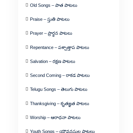
Old Songs – పాత పాటలు
Praise – స్తుతి పాటలు
Prayer – ప్రార్థన పాటలు
Repentance – పశ్చాత్తాప పాటలు
Salvation – రక్షణ పాటలు
Second Coming – రాకడ పాటలు
Telugu Songs – తెలుగు పాటలు
Thanksgiving – కృతజ్ఞత పాటలు
Worship – ఆరాధనా పాటలు
Youth Songs – యౌవనస్థుల పాటలు