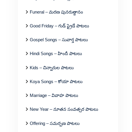
Funeral – మరణ పునరుత్దానం
Good Friday – గుడ్ ఫ్రైడే పాటలు
Gospel Songs – సువార్త పాటలు
Hindi Songs – హిందీ పాటలు
Kids – చిన్నారుల పాటలు
Koya Songs – కోయా పాటలు
Marriage – వివాహ పాటలు
New Year – నూతన సంవత్సర పాటలు
Offering – సమర్పణ పాటలు