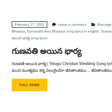
February 27, 2025
Leave a comment
Marriage
Bhaarya
,
Gunavathi Aina Bhaarya song lyrics in english
,
Gunava
అయిన భార్య song lyrics
గుణవతి అయిన భార్య
గుణవతి అయిన భార్య | Telugu Christian Wedding Song lyri
మంచి ముత్యము కన్న విలువైందిరా జీవితాంతము… జీవితాంతము త
FULL SONG