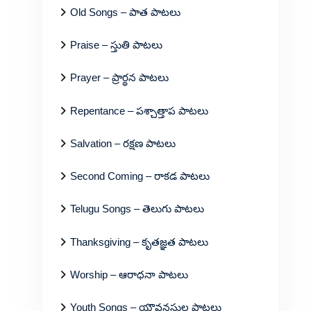
Old Songs – పాత పాటలు
Praise – స్తుతి పాటలు
Prayer – ప్రార్థన పాటలు
Repentance – పశ్చాత్తాప పాటలు
Salvation – రక్షణ పాటలు
Second Coming – రాకడ పాటలు
Telugu Songs – తెలుగు పాటలు
Thanksgiving – కృతజ్ఞత పాటలు
Worship – ఆరాధనా పాటలు
Youth Songs – యౌవనస్థుల పాటలు