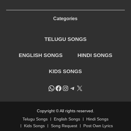
Categories
TELUGU SONGS
ENGLISH SONGS
HINDI SONGS
KIDS SONGS
WhatsApp
Facebook
Instagram
Telegram
X
Copyright © All rights reserved.
Telugu Songs
English Songs
Hindi Songs
Kids Songs
Song Request
Post Own Lyrics