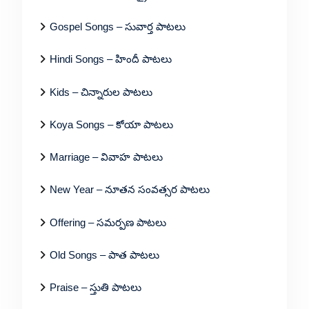
Gospel Songs – సువార్త పాటలు
Hindi Songs – హిందీ పాటలు
Kids – చిన్నారుల పాటలు
Koya Songs – కోయా పాటలు
Marriage – వివాహ పాటలు
New Year – నూతన సంవత్సర పాటలు
Offering – సమర్పణ పాటలు
Old Songs – పాత పాటలు
Praise – స్తుతి పాటలు