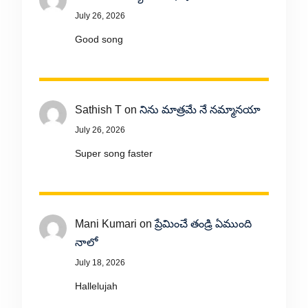
July 26, 2026
Good song
Sathish T
on
నిను మాత్రమే నే నమ్మానయా
July 26, 2026
Super song faster
Mani Kumari
on
ప్రేమించే తండ్రి ఏముంది
నాలో
July 18, 2026
Hallelujah