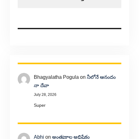
Bhagyalatha Pogula
on
నీలోనే ఆనందం
నా దేవా
July 28, 2026
Super
Abhi
on
అంత్యకాల అభిషేకం