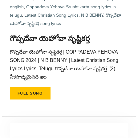
english
,
Goppadeva Yehova Srushtikarta song lyrics in
telugu
,
Latest Christian Song Lyrics
,
N B BENNY
,
గొప్పదేవా
యెహోవా సృష్టికర్త song lyrics
గొప్పదేవా యెహోవా సృష్టికర్త
గొప్పదేవా యెహోవా సృష్టికర్త | GOPPADEVA YEHOVA
SONG 2024 | N B BENNY | Latest Christian Song
Lyrics Lyrics: Telugu గొప్పదేవా యెహోవా సృష్టికర్త (2)
నీకసాధ్యమైనది ఇల
FULL SONG