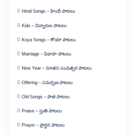
Hindi Songs – హిందీ పాటలు
Kids – చిన్నారుల పాటలు
Koya Songs – కోయా పాటలు
Marriage – వివాహ పాటలు
New Year – నూతన సంవత్సర పాటలు
Offering – సమర్పణ పాటలు
Old Songs – పాత పాటలు
Praise – స్తుతి పాటలు
Prayer – ప్రార్థన పాటలు