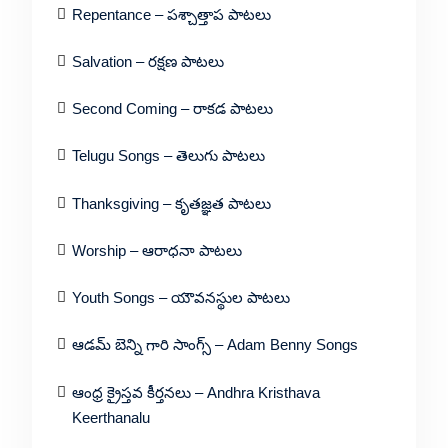
Repentance – పశ్చాత్తాప పాటలు
Salvation – రక్షణ పాటలు
Second Coming – రాకడ పాటలు
Telugu Songs – తెలుగు పాటలు
Thanksgiving – కృతజ్ఞత పాటలు
Worship – ఆరాధనా పాటలు
Youth Songs – యౌవనస్థుల పాటలు
ఆడమ్ బెన్ని గారి సాంగ్స్ – Adam Benny Songs
ఆంధ్ర క్రైస్తవ కీర్తనలు – Andhra Kristhava
Keerthanalu