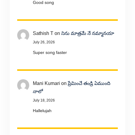
Good song
Sathish T
on
నిను మాత్రమే నే నమ్మానయా
July 26, 2026
Super song faster
Mani Kumari
on
ప్రేమించే తండ్రి ఏముంది
నాలో
July 18, 2026
Hallelujah