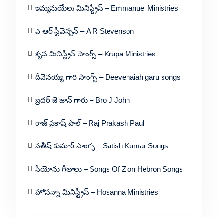
ఇమ్మనుయేలు మినిస్ట్రీస్ – Emmanuel Ministries
ఎ ఆర్ స్టీవెన్సన్ – A R Stevenson
కృప మినిస్ట్రీస్ సాంగ్స్ – Krupa Ministries
దీవెనయ్య గారి సాంగ్స్ – Deevenaiah garu songs
బ్రదర్ జె జాన్ గారు – Bro J John
రాజ్ ప్రకాష్ పాల్ – Raj Prakash Paul
సతీష్ కుమార్ సాంగ్స – Satish Kumar Songs
సీయోను గీతాలు – Songs Of Zion Hebron Songs
హోసన్నా మినిస్ట్రీస్ – Hosanna Ministries