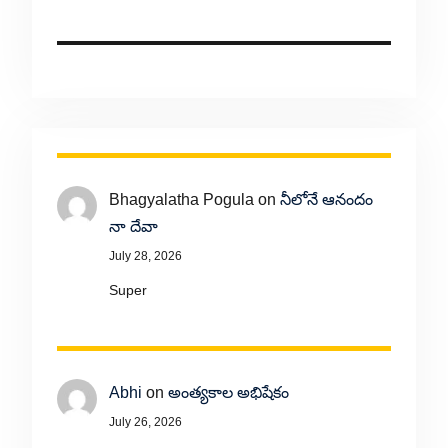
Bhagyalatha Pogula
on
నీలోనే ఆనందం
నా దేవా
July 28, 2026
Super
Abhi
on
అంత్యకాల అభిషేకం
July 26, 2026