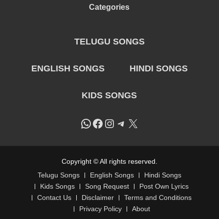
Categories
TELUGU SONGS
ENGLISH SONGS
HINDI SONGS
KIDS SONGS
WhatsApp
Facebook
Instagram
Telegram
X
Copyright © All rights reserved.
Telugu Songs
English Songs
Hindi Songs
Kids Songs
Song Request
Post Own Lyrics
Contact Us
Disclaimer
Terms and Conditions
Privacy Policy
About