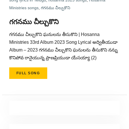
song lyrics in Telugu
,
hosanna 2023 songs
,
Hosanna
Ministries songs
,
గగనము చీల్చుకొని
గగనము చీల్చుకొని
గగనము చీల్చుకొని ఘనులను తీసుకొని | Hosanna
Ministries 33rd Album 2023 Song Lyrical అద్వితీయుడా
Album – 2023 గగనము చీల్చుకొని ఘనులను తీసుకొని నన్ను
కొనిపోవ రానైయున్న ప్రాణప్రియుడా యేసయ్యా (2)
FULL SONG