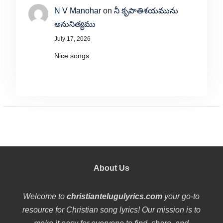
N V Manohar
on
నీ కృపాతిశయమును
అనునిత్యము
July 17, 2026
Nice songs
About Us
Welcome to
christiantelugulyrics.com
your go-to
resource for Christian song lyrics! Our mission is to