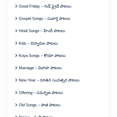
Good Friday – గుడ్ ఫ్రైడే పాటలు
Gospel Songs – సువార్త పాటలు
Hindi Songs – హిందీ పాటలు
Kids – చిన్నారుల పాటలు
Koya Songs – కోయా పాటలు
Marriage – వివాహ పాటలు
New Year – నూతన సంవత్సర పాటలు
Offering – సమర్పణ పాటలు
Old Songs – పాత పాటలు