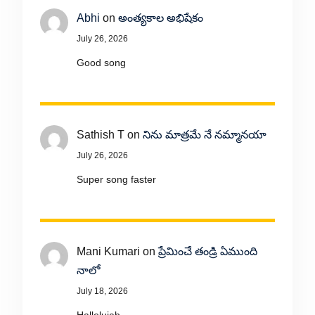
Abhi
on
అంత్యకాల అభిషేకం
July 26, 2026
Good song
Sathish T
on
నిను మాత్రమే నే నమ్మానయా
July 26, 2026
Super song faster
Mani Kumari
on
ప్రేమించే తండ్రి ఏముంది
నాలో
July 18, 2026