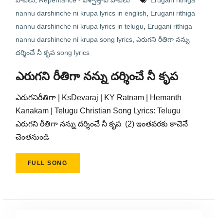
పాటలు
,
Repentance - పశ్చాత్తాప పాటలు
Erugani rithiga
nannu darshinche ni krupa lyrics in english
,
Erugani rithiga
nannu darshinche ni krupa lyrics in telugu
,
Erugani rithiga
nannu darshinche ni krupa song lyrics
,
ఎరుగని రీతిగా నన్ను
దర్శించే నీ కృప song lyrics
ఎరుగని రీతిగా నన్ను దర్శించే నీ కృప
ఎరుగనిరీతిగా | KsDevaraj | KY Ratnam | Hemanth
Kanakam | Telugu Christian Song Lyrics: Telugu
ఎరుగని రీతిగా నన్ను దర్శించే నీ కృప (2) ఇంతవరకు కాచెనే
చెంతనుండి
FULL SONG