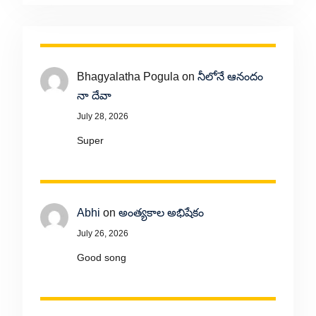
Bhagyalatha Pogula
on
నీలోనే ఆనందం
నా దేవా
July 28, 2026
Super
Abhi
on
అంత్యకాల అభిషేకం
July 26, 2026
Good song