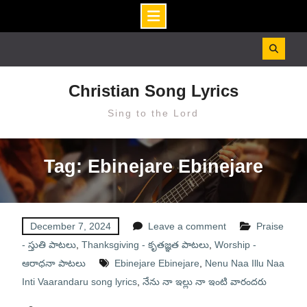
Skip
to
content
Christian Song Lyrics
Sing to the Lord
Tag: Ebinejare Ebinejare
December 7, 2024
Leave a comment
Praise
- స్తుతి పాటలు
,
Thanksgiving - కృతజ్ఞత పాటలు
,
Worship -
ఆరాధనా పాటలు
Ebinejare Ebinejare
,
Nenu Naa Illu Naa
Inti Vaarandaru song lyrics
,
నేను నా ఇల్లు నా ఇంటి వారందరు