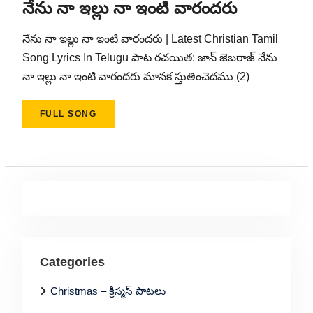
నేను నా ఇల్లు నా ఇంటి వారందరు
నేను నా ఇల్లు నా ఇంటి వారందరు | Latest Christian Tamil
Song Lyrics In Telugu పాట రచయిత: జాన్ జెబరాజ్ నేను
నా ఇల్లు నా ఇంటి వారందరు మానక స్తుతించెదము (2)
FULL SONG
Categories
Christmas – క్రిస్మస్ పాటలు