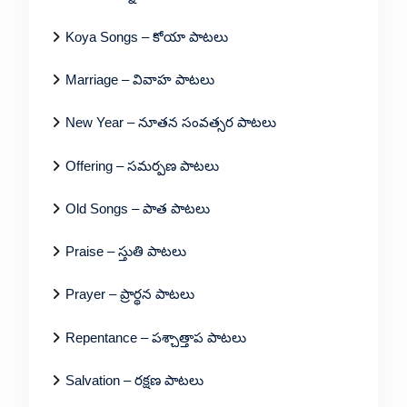
Koya Songs – కోయా పాటలు
Marriage – వివాహ పాటలు
New Year – నూతన సంవత్సర పాటలు
Offering – సమర్పణ పాటలు
Old Songs – పాత పాటలు
Praise – స్తుతి పాటలు
Prayer – ప్రార్థన పాటలు
Repentance – పశ్చాత్తాప పాటలు
Salvation – రక్షణ పాటలు