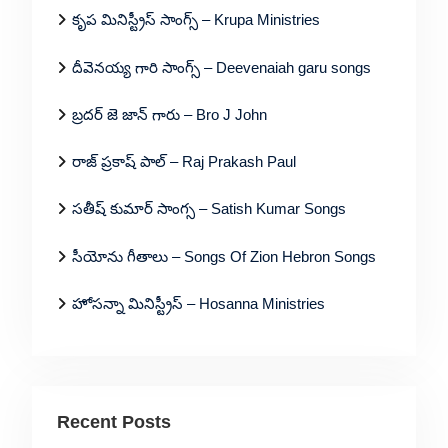
కృప మినిస్ట్రీస్ సాంగ్స్ – Krupa Ministries
దీవెనయ్య గారి సాంగ్స్ – Deevenaiah garu songs
బ్రదర్ జె జాన్ గారు – Bro J John
రాజ్ ప్రకాష్ పాల్ – Raj Prakash Paul
సతీష్ కుమార్ సాంగ్స – Satish Kumar Songs
సీయోను గీతాలు – Songs Of Zion Hebron Songs
హోసన్నా మినిస్ట్రీస్ – Hosanna Ministries
Recent Posts