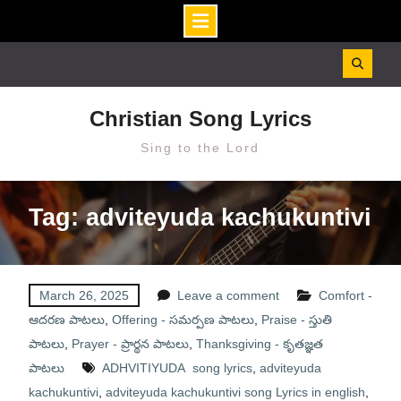
Skip
to
content
Christian Song Lyrics
Sing to the Lord
Tag: adviteyuda kachukuntivi
March 26, 2025
Leave a comment
Comfort -
ఆదరణ పాటలు
,
Offering - సమర్పణ పాటలు
,
Praise - స్తుతి
పాటలు
,
Prayer - ప్రార్థన పాటలు
,
Thanksgiving - కృతజ్ఞత
పాటలు
ADHVITIYUDA song lyrics
,
adviteyuda
kachukuntivi
,
adviteyuda kachukuntivi song Lyrics in english
,