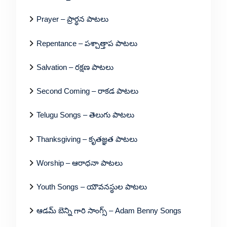
Prayer – ప్రార్థన పాటలు
Repentance – పశ్చాత్తాప పాటలు
Salvation – రక్షణ పాటలు
Second Coming – రాకడ పాటలు
Telugu Songs – తెలుగు పాటలు
Thanksgiving – కృతజ్ఞత పాటలు
Worship – ఆరాధనా పాటలు
Youth Songs – యౌవనస్థుల పాటలు
ఆడమ్ బెన్ని గారి సాంగ్స్ – Adam Benny Songs