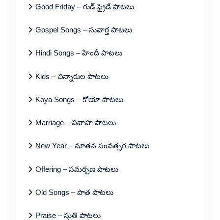
Good Friday – గుడ్ ఫ్రైడే పాటలు
Gospel Songs – సువార్త పాటలు
Hindi Songs – హిందీ పాటలు
Kids – చిన్నారుల పాటలు
Koya Songs – కోయా పాటలు
Marriage – వివాహ పాటలు
New Year – నూతన సంవత్సర పాటలు
Offering – సమర్పణ పాటలు
Old Songs – పాత పాటలు
Praise – స్తుతి పాటలు