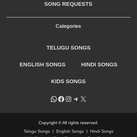
SONG REQUESTS
Categories
TELUGU SONGS
ENGLISH SONGS
HINDI SONGS
KIDS SONGS
WhatsApp
Facebook
Instagram
Telegram
X
Copyright © All rights reserved.
Telugu Songs
English Songs
Hindi Songs