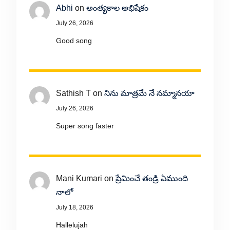
Abhi
on
అంత్యకాల అభిషేకం
July 26, 2026
Good song
Sathish T
on
నిను మాత్రమే నే నమ్మానయా
July 26, 2026
Super song faster
Mani Kumari
on
ప్రేమించే తండ్రి ఏముంది
నాలో
July 18, 2026
Hallelujah