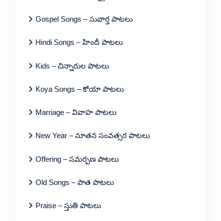
Gospel Songs – సువార్త పాటలు
Hindi Songs – హిందీ పాటలు
Kids – చిన్నారుల పాటలు
Koya Songs – కోయా పాటలు
Marriage – వివాహ పాటలు
New Year – నూతన సంవత్సర పాటలు
Offering – సమర్పణ పాటలు
Old Songs – పాత పాటలు
Praise – స్తుతి పాటలు