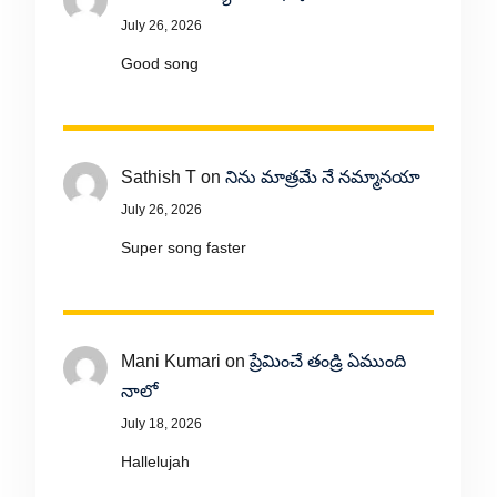
July 26, 2026
Good song
Sathish T
on
నిను మాత్రమే నే నమ్మానయా
July 26, 2026
Super song faster
Mani Kumari
on
ప్రేమించే తండ్రి ఏముంది
నాలో
July 18, 2026
Hallelujah