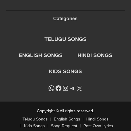
Categories
TELUGU SONGS
ENGLISH SONGS
HINDI SONGS
KIDS SONGS
WhatsApp
Facebook
Instagram
Telegram
X
Copyright © All rights reserved.
Telugu Songs
English Songs
Hindi Songs
Kids Songs
Song Request
Post Own Lyrics