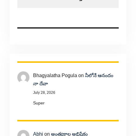
Bhagyalatha Pogula
on
నీలోనే ఆనందం
నా దేవా
July 28, 2026
Super
Abhi
on
అంత్యకాల అభిషేకం