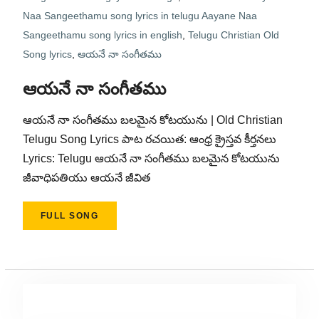
Naa Sangeethamu song lyrics in telugu Aayane Naa
Sangeethamu song lyrics in english
,
Telugu Christian Old
Song lyrics
,
ఆయనే నా సంగీతము
ఆయనే నా సంగీతము
ఆయనే నా సంగీతము బలమైన కోటయును | Old Christian
Telugu Song Lyrics పాట రచయిత: ఆంధ్ర క్రైస్తవ కీర్తనలు
Lyrics: Telugu ఆయనే నా సంగీతము బలమైన కోటయును
జీవాధిపతియు ఆయనే జీవిత
FULL SONG