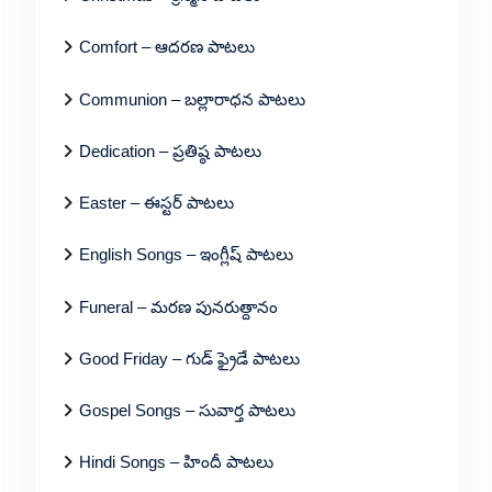
Comfort – ఆదరణ పాటలు
Communion – బల్లారాధన పాటలు
Dedication – ప్రతిష్ఠ పాటలు
Easter – ఈస్టర్ పాటలు
English Songs – ఇంగ్లీష్ పాటలు
Funeral – మరణ పునరుత్దానం
Good Friday – గుడ్ ఫ్రైడే పాటలు
Gospel Songs – సువార్త పాటలు
Hindi Songs – హిందీ పాటలు