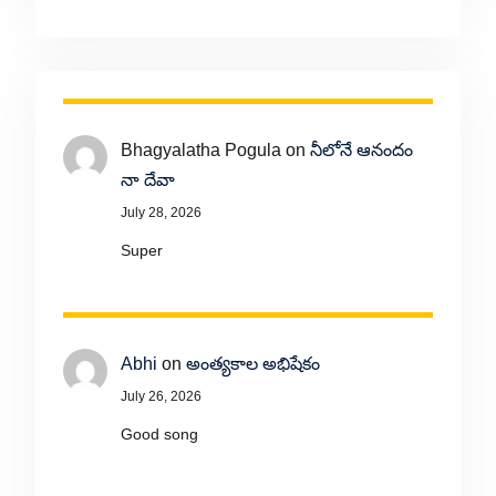
Bhagyalatha Pogula
on
నీలోనే ఆనందం
నా దేవా
July 28, 2026
Super
Abhi
on
అంత్యకాల అభిషేకం
July 26, 2026
Good song