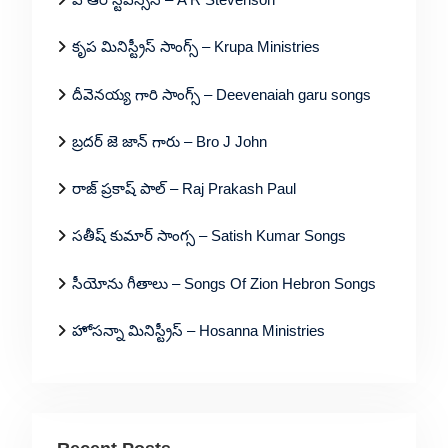
కృప మినిస్ట్రీస్ సాంగ్స్ – Krupa Ministries
దీవెనయ్య గారి సాంగ్స్ – Deevenaiah garu songs
బ్రదర్ జె జాన్ గారు – Bro J John
రాజ్ ప్రకాష్ పాల్ – Raj Prakash Paul
సతీష్ కుమార్ సాంగ్స – Satish Kumar Songs
సీయోను గీతాలు – Songs Of Zion Hebron Songs
హోసన్నా మినిస్ట్రీస్ – Hosanna Ministries