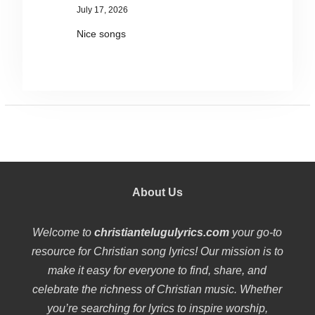
July 17, 2026
Nice songs
About Us
Welcome to
christiantelugulyrics.com
your go-to
resource for Christian song lyrics! Our mission is to
make it easy for everyone to find, share, and
celebrate the richness of Christian music. Whether
you’re searching for lyrics to inspire worship,