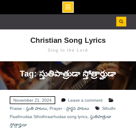
Skip
to
content
Christian Song Lyrics
Sing to the Lord
Tag: స్తుతిపాత్రుడా స్తోత్రార్హుడా
November 21, 2024
Leave a comment
Praise - స్తుతి పాటలు
,
Prayer - ప్రార్థన పాటలు
Sthuthi
Paathrudaa Sthothraarhudaa song lyrics
,
స్తుతిపాత్రుడా
స్తోత్రార్హుడా