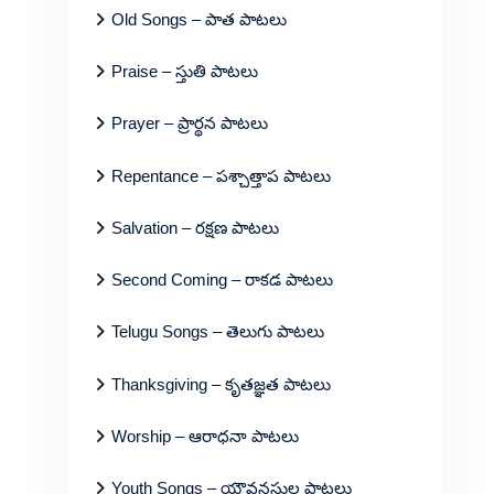
Old Songs – పాత పాటలు
Praise – స్తుతి పాటలు
Prayer – ప్రార్థన పాటలు
Repentance – పశ్చాత్తాప పాటలు
Salvation – రక్షణ పాటలు
Second Coming – రాకడ పాటలు
Telugu Songs – తెలుగు పాటలు
Thanksgiving – కృతజ్ఞత పాటలు
Worship – ఆరాధనా పాటలు
Youth Songs – యౌవనస్థుల పాటలు