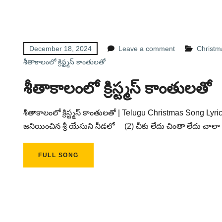
December 18, 2024
Leave a comment
Christmas
శీతాకాలంలో క్రిస్ట్మస్ కాంతులతో
శీతాకాలంలో క్రిస్ట్మస్ కాంతులతో
శీతాకాలంలో క్రిస్ట్మస్ కాంతులతో | Telugu Christmas Song
జనియించిన శ్రీ యేసుని నీడలో (2) చీకు లేదు చింతా లేదు చాల
FULL SONG