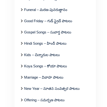
Funeral – మరణ పునరుత్దానం
Good Friday – గుడ్ ఫ్రైడే పాటలు
Gospel Songs – సువార్త పాటలు
Hindi Songs – హిందీ పాటలు
Kids – చిన్నారుల పాటలు
Koya Songs – కోయా పాటలు
Marriage – వివాహ పాటలు
New Year – నూతన సంవత్సర పాటలు
Offering – సమర్పణ పాటలు