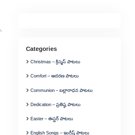
s
,
Categories
Christmas – క్రిస్మస్ పాటలు
Comfort – ఆదరణ పాటలు
Communion – బల్లారాధన పాటలు
Dedication – ప్రతిష్ఠ పాటలు
Easter – ఈస్టర్ పాటలు
English Songs – ఇంగ్లీష్ పాటలు