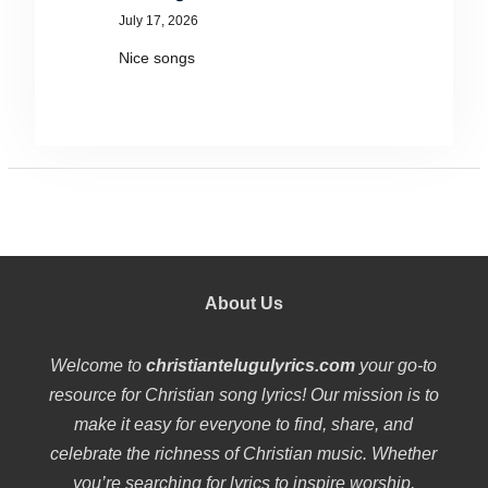
July 17, 2026
Nice songs
About Us
Welcome to
christiantelugulyrics.com
your go-to
resource for Christian song lyrics! Our mission is to
make it easy for everyone to find, share, and
celebrate the richness of Christian music. Whether
you’re searching for lyrics to inspire worship,