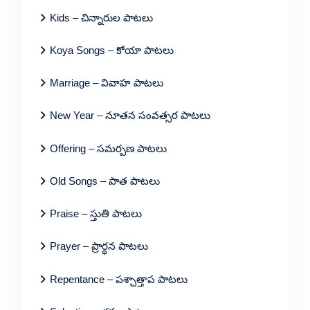
Kids – చిన్నారుల పాటలు
Koya Songs – కోయా పాటలు
Marriage – వివాహ పాటలు
New Year – నూతన సంవత్సర పాటలు
Offering – సమర్పణ పాటలు
Old Songs – పాత పాటలు
Praise – స్తుతి పాటలు
Prayer – ప్రార్థన పాటలు
Repentance – పశ్చాత్తాప పాటలు