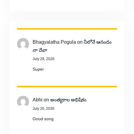
Bhagyalatha Pogula
on
నీలోనే ఆనందం
నా దేవా
July 28, 2026
Super
Abhi
on
అంత్యకాల అభిషేకం
July 26, 2026
Good song