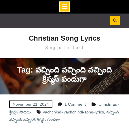
Skip
to
content
Christian Song Lyrics
Sing to the Lord
Tag: వచ్చింది వచ్చింది వచ్చింది
క్రిస్మస్ పండుగా
November 21, 2024
1 Comment
Christmas -
క్రిస్మస్ పాటలు
vachchindi-vachchindi-song-lyrics
,
వచ్చింది
వచ్చింది వచ్చింది క్రిస్మస్ పండుగా