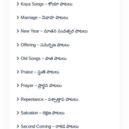
Koya Songs – కోయా పాటలు
Marriage – వివాహ పాటలు
New Year – నూతన సంవత్సర పాటలు
Offering – సమర్పణ పాటలు
Old Songs – పాత పాటలు
Praise – స్తుతి పాటలు
Prayer – ప్రార్థన పాటలు
Repentance – పశ్చాత్తాప పాటలు
Salvation – రక్షణ పాటలు
Second Coming – రాకడ పాటలు