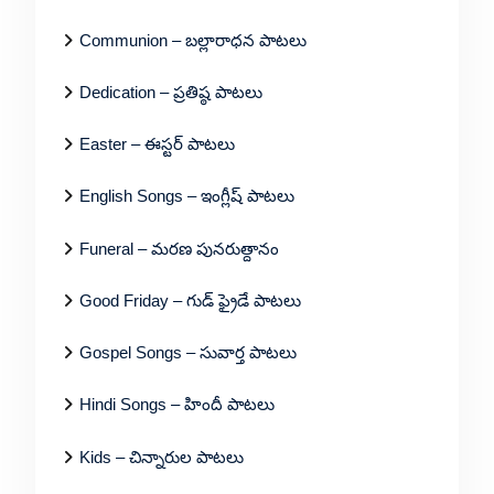
Communion – బల్లారాధన పాటలు
Dedication – ప్రతిష్ఠ పాటలు
Easter – ఈస్టర్ పాటలు
English Songs – ఇంగ్లీష్ పాటలు
Funeral – మరణ పునరుత్దానం
Good Friday – గుడ్ ఫ్రైడే పాటలు
Gospel Songs – సువార్త పాటలు
Hindi Songs – హిందీ పాటలు
Kids – చిన్నారుల పాటలు