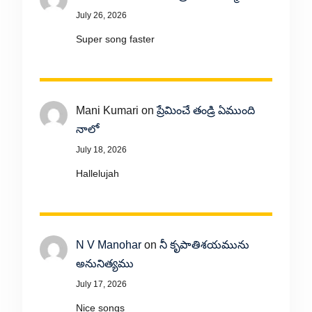
July 26, 2026
Super song faster
Mani Kumari
on
ప్రేమించే తండ్రి ఏముంది
నాలో
July 18, 2026
Hallelujah
N V Manohar
on
నీ కృపాతిశయమును
అనునిత్యము
July 17, 2026
Nice songs