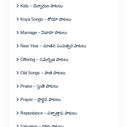
Kids – చిన్నారుల పాటలు
Koya Songs – కోయా పాటలు
Marriage – వివాహ పాటలు
New Year – నూతన సంవత్సర పాటలు
Offering – సమర్పణ పాటలు
Old Songs – పాత పాటలు
Praise – స్తుతి పాటలు
Prayer – ప్రార్థన పాటలు
Repentance – పశ్చాత్తాప పాటలు
Salvation – రక్షణ పాటలు