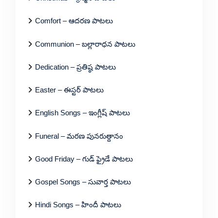
Comfort – ఆదరణ పాటలు
Communion – బల్లారాధన పాటలు
Dedication – ప్రతిష్ఠ పాటలు
Easter – ఈస్టర్ పాటలు
English Songs – ఇంగ్లీష్ పాటలు
Funeral – మరణ పునరుత్దానం
Good Friday – గుడ్ ఫ్రైడే పాటలు
Gospel Songs – సువార్త పాటలు
Hindi Songs – హిందీ పాటలు