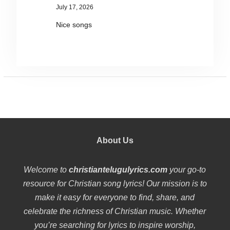
July 17, 2026
Nice songs
About Us
Welcome to
christiantelugulyrics.com
your go-to
resource for Christian song lyrics! Our mission is to
make it easy for everyone to find, share, and
celebrate the richness of Christian music. Whether
you’re searching for lyrics to inspire worship,