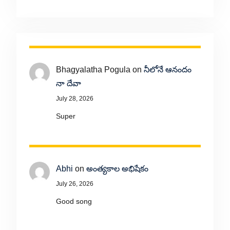
Bhagyalatha Pogula
on
నీలోనే ఆనందం
నా దేవా
July 28, 2026
Super
Abhi
on
అంత్యకాల అభిషేకం
July 26, 2026
Good song