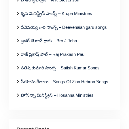
కృప మినిస్ట్రీస్ సాంగ్స్ – Krupa Ministries
దీవెనయ్య గారి సాంగ్స్ – Deevenaiah garu songs
బ్రదర్ జె జాన్ గారు – Bro J John
రాజ్ ప్రకాష్ పాల్ – Raj Prakash Paul
సతీష్ కుమార్ సాంగ్స – Satish Kumar Songs
సీయోను గీతాలు – Songs Of Zion Hebron Songs
హోసన్నా మినిస్ట్రీస్ – Hosanna Ministries