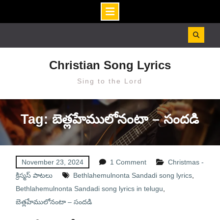
Skip
to
content
Christian Song Lyrics
Sing to the Lord
Tag: బెత్లహేములోనంటా – సందడి
November 23, 2024
1 Comment
Christmas -
క్రిస్మస్ పాటలు
Bethlahemulnonta Sandadi song lyrics
,
Bethlahemulnonta Sandadi song lyrics in telugu
,
బెత్లహేములోనంటా – సందడి