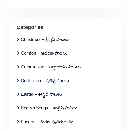
Categories
Christmas – క్రిస్మస్ పాటలు
Comfort – ఆదరణ పాటలు
Communion – బల్లారాధన పాటలు
Dedication – ప్రతిష్ఠ పాటలు
Easter – ఈస్టర్ పాటలు
English Songs – ఇంగ్లీష్ పాటలు
Funeral – మరణ పునరుత్దానం