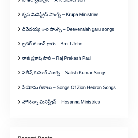
కృప మినిస్ట్రీస్ సాంగ్స్ – Krupa Ministries
దీవెనయ్య గారి సాంగ్స్ – Deevenaiah garu songs
బ్రదర్ జె జాన్ గారు – Bro J John
రాజ్ ప్రకాష్ పాల్ – Raj Prakash Paul
సతీష్ కుమార్ సాంగ్స – Satish Kumar Songs
సీయోను గీతాలు – Songs Of Zion Hebron Songs
హోసన్నా మినిస్ట్రీస్ – Hosanna Ministries