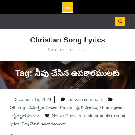
Skip
to
content
Christian Song Lyrics
Sing to the Lord
Tag: నీవు చేసిన ఉపకారములకు
December 15, 2024
Leave a comment
Offering - సమర్పణ పాటలు
,
Praise - స్తుతి పాటలు
,
Thanksgiving
- కృతజ్ఞత పాటలు
Neevu Chesina Upakaaramulaku song
lyrics
,
నీవు చేసిన ఉపకారములకు