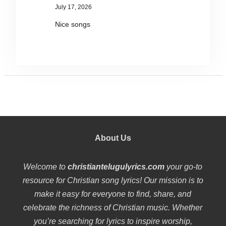
July 17, 2026
Nice songs
About Us
Welcome to
christiantelugulyrics.com
your go-to
resource for Christian song lyrics! Our mission is to
make it easy for everyone to find, share, and
celebrate the richness of Christian music. Whether
you’re searching for lyrics to inspire worship,