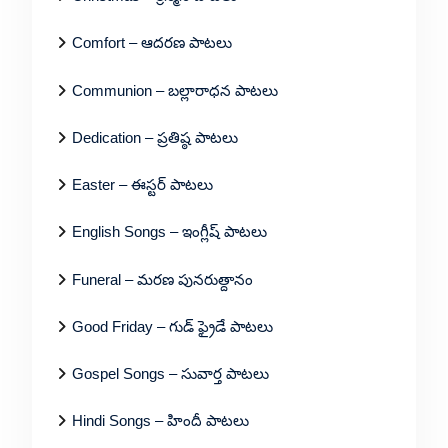
Comfort – ఆదరణ పాటలు
Communion – బల్లారాధన పాటలు
Dedication – ప్రతిష్ఠ పాటలు
Easter – ఈస్టర్ పాటలు
English Songs – ఇంగ్లీష్ పాటలు
Funeral – మరణ పునరుత్దానం
Good Friday – గుడ్ ఫ్రైడే పాటలు
Gospel Songs – సువార్త పాటలు
Hindi Songs – హిందీ పాటలు