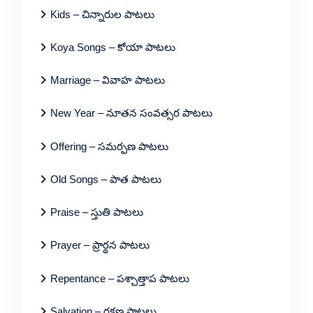
Kids – చిన్నారుల పాటలు
Koya Songs – కోయా పాటలు
Marriage – వివాహ పాటలు
New Year – నూతన సంవత్సర పాటలు
Offering – సమర్పణ పాటలు
Old Songs – పాత పాటలు
Praise – స్తుతి పాటలు
Prayer – ప్రార్థన పాటలు
Repentance – పశ్చాత్తాప పాటలు
Salvation – రక్షణ పాటలు