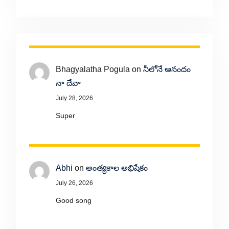
Bhagyalatha Pogula
on
నీలోనే ఆనందం
నా దేవా
July 28, 2026
Super
Abhi
on
అంత్యకాల అభిషేకం
July 26, 2026
Good song