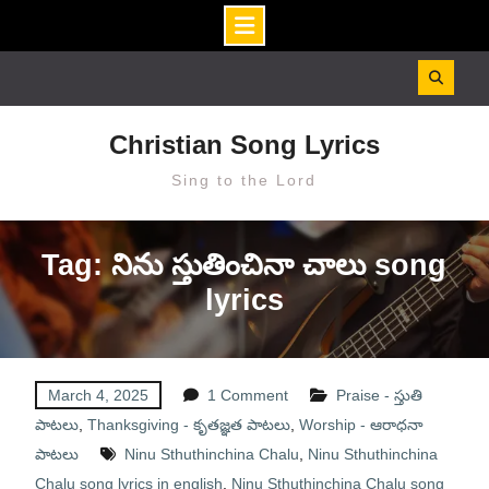
Skip
to
content
Christian Song Lyrics
Sing to the Lord
Tag: నిను స్తుతించినా చాలు song
lyrics
March 4, 2025
1 Comment
Praise - స్తుతి
పాటలు
,
Thanksgiving - కృతజ్ఞత పాటలు
,
Worship - ఆరాధనా
పాటలు
Ninu Sthuthinchina Chalu
,
Ninu Sthuthinchina
Chalu song lyrics in english
,
Ninu Sthuthinchina Chalu song