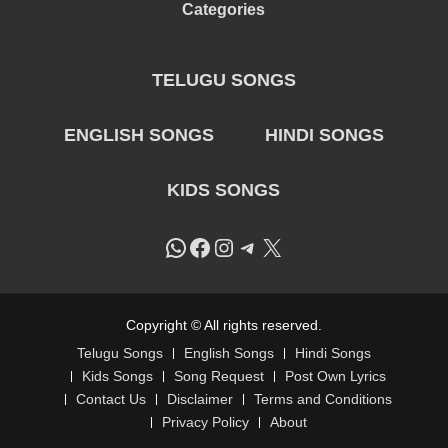
Categories
TELUGU SONGS
ENGLISH SONGS
HINDI SONGS
KIDS SONGS
WhatsApp
Facebook
Instagram
Telegram
X
Copyright © All rights reserved.
Telugu Songs
English Songs
Hindi Songs
Kids Songs
Song Request
Post Own Lyrics
Contact Us
Disclaimer
Terms and Conditions
Privacy Policy
About