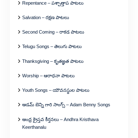
Repentance – పశ్చాత్తాప పాటలు
Salvation – రక్షణ పాటలు
Second Coming – రాకడ పాటలు
Telugu Songs – తెలుగు పాటలు
Thanksgiving – కృతజ్ఞత పాటలు
Worship – ఆరాధనా పాటలు
Youth Songs – యౌవనస్థుల పాటలు
ఆడమ్ బెన్ని గారి సాంగ్స్ – Adam Benny Songs
ఆంధ్ర క్రైస్తవ కీర్తనలు – Andhra Kristhava
Keerthanalu