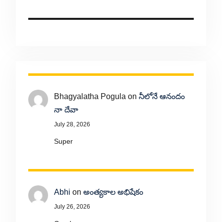
Bhagyalatha Pogula
on
నీలోనే ఆనందం
నా దేవా
July 28, 2026
Super
Abhi
on
అంత్యకాల అభిషేకం
July 26, 2026