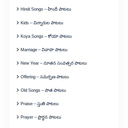
Hindi Songs – హిందీ పాటలు
Kids – చిన్నారుల పాటలు
Koya Songs – కోయా పాటలు
Marriage – వివాహ పాటలు
New Year – నూతన సంవత్సర పాటలు
Offering – సమర్పణ పాటలు
Old Songs – పాత పాటలు
Praise – స్తుతి పాటలు
Prayer – ప్రార్థన పాటలు