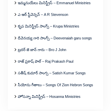
ఇమ్మనుయేలు మినిస్ట్రీస్ – Emmanuel Ministries
ఎ ఆర్ స్టీవెన్సన్ – A R Stevenson
కృప మినిస్ట్రీస్ సాంగ్స్ – Krupa Ministries
దీవెనయ్య గారి సాంగ్స్ – Deevenaiah garu songs
బ్రదర్ జె జాన్ గారు – Bro J John
రాజ్ ప్రకాష్ పాల్ – Raj Prakash Paul
సతీష్ కుమార్ సాంగ్స – Satish Kumar Songs
సీయోను గీతాలు – Songs Of Zion Hebron Songs
హోసన్నా మినిస్ట్రీస్ – Hosanna Ministries