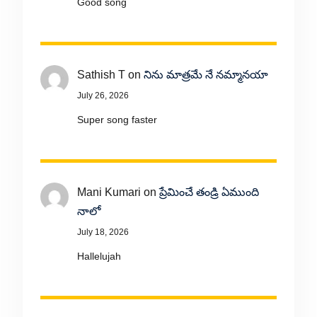
Good song
Sathish T
on
నిను మాత్రమే నే నమ్మానయా
July 26, 2026
Super song faster
Mani Kumari
on
ప్రేమించే తండ్రి ఏముంది
నాలో
July 18, 2026
Hallelujah