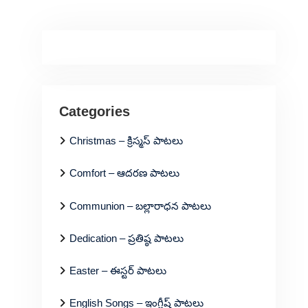
Categories
Christmas – క్రిస్మస్ పాటలు
Comfort – ఆదరణ పాటలు
Communion – బల్లారాధన పాటలు
Dedication – ప్రతిష్ఠ పాటలు
Easter – ఈస్టర్ పాటలు
English Songs – ఇంగ్లీష్ పాటలు