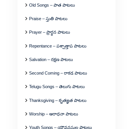
Old Songs – పాత పాటలు
Praise – స్తుతి పాటలు
Prayer – ప్రార్థన పాటలు
Repentance – పశ్చాత్తాప పాటలు
Salvation – రక్షణ పాటలు
Second Coming – రాకడ పాటలు
Telugu Songs – తెలుగు పాటలు
Thanksgiving – కృతజ్ఞత పాటలు
Worship – ఆరాధనా పాటలు
Youth Songs – యౌవనస్థుల పాటలు