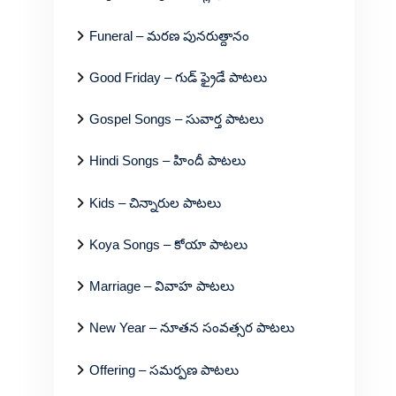
Funeral – మరణ పునరుత్దానం
Good Friday – గుడ్ ఫ్రైడే పాటలు
Gospel Songs – సువార్త పాటలు
Hindi Songs – హిందీ పాటలు
Kids – చిన్నారుల పాటలు
Koya Songs – కోయా పాటలు
Marriage – వివాహ పాటలు
New Year – నూతన సంవత్సర పాటలు
Offering – సమర్పణ పాటలు