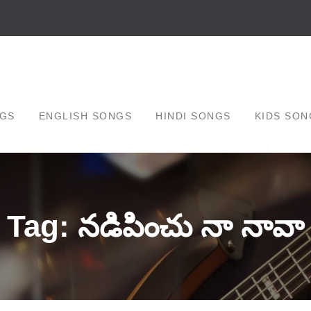
GS
ENGLISH SONGS
HINDI SONGS
KIDS SON
Tag: నడిపించు నా నావా