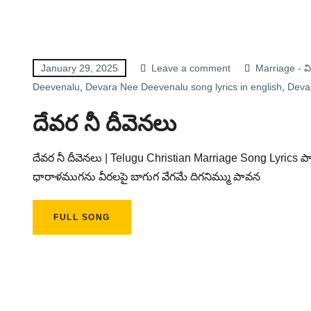
January 29, 2025
Leave a comment
Marriage - 
Deevenalu
,
Devara Nee Deevenalu song lyrics in english
,
Devar
దేవర నీ దీవెనలు
దేవర నీ దీవెనలు | Telugu Christian Marriage Song Lyrics పాట
ధారాళముగను వీరలపై బాగుగ వేగమే దిగనిమ్ము పావన
FULL SONG