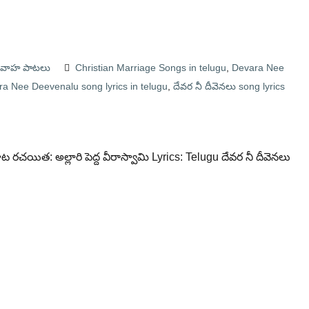
వివాహ పాటలు
Christian Marriage Songs in telugu
,
Devara Nee
a Nee Deevenalu song lyrics in telugu
,
దేవర నీ దీవెనలు song lyrics
 రచయిత: అల్లారి పెద్ద వీరాస్వామి Lyrics: Telugu దేవర నీ దీవెనలు