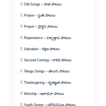
Old Songs – పాత పాటలు
Praise – స్తుతి పాటలు
Prayer – ప్రార్థన పాటలు
Repentance – పశ్చాత్తాప పాటలు
Salvation – రక్షణ పాటలు
Second Coming – రాకడ పాటలు
Telugu Songs – తెలుగు పాటలు
Thanksgiving – కృతజ్ఞత పాటలు
Worship – ఆరాధనా పాటలు
Youth Songs – యౌవనస్థుల పాటలు