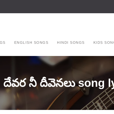
GS
ENGLISH SONGS
HINDI SONGS
KIDS SON
 దేవర నీ దీవెనలు song l