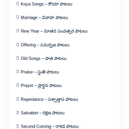
Koya Songs – కోయా పాటలు
Marriage – వివాహ పాటలు
New Year – నూతన సంవత్సర పాటలు
Offering – సమర్పణ పాటలు
Old Songs – పాత పాటలు
Praise – స్తుతి పాటలు
Prayer – ప్రార్థన పాటలు
Repentance – పశ్చాత్తాప పాటలు
Salvation – రక్షణ పాటలు
Second Coming – రాకడ పాటలు