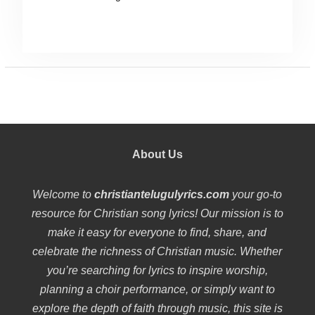
About Us
Welcome to
christiantelugulyrics.com
your go-to
resource for Christian song lyrics! Our mission is to
make it easy for everyone to find, share, and
celebrate the richness of Christian music. Whether
you’re searching for lyrics to inspire worship,
planning a choir performance, or simply want to
explore the depth of faith through music, this site is