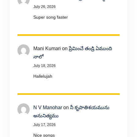
July 26, 2026
Super song faster
Mani Kumari
on
ప్రేమించే తండ్రి ఏముంది
నాలో
July 18, 2026
Hallelujah
N V Manohar
on
నీ కృపాతిశయమును
అనునిత్యము
July 17, 2026
Nice songs