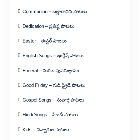
Communion – బల్లారాధన పాటలు
Dedication – ప్రతిష్ఠ పాటలు
Easter – ఈస్టర్ పాటలు
English Songs – ఇంగ్లీష్ పాటలు
Funeral – మరణ పునరుత్దానం
Good Friday – గుడ్ ఫ్రైడే పాటలు
Gospel Songs – సువార్త పాటలు
Hindi Songs – హిందీ పాటలు
Kids – చిన్నారుల పాటలు