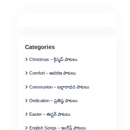
Categories
Christmas – క్రిస్మస్ పాటలు
Comfort – ఆదరణ పాటలు
Communion – బల్లారాధన పాటలు
Dedication – ప్రతిష్ఠ పాటలు
Easter – ఈస్టర్ పాటలు
English Songs – ఇంగ్లీష్ పాటలు