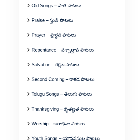
Old Songs – పాత పాటలు
Praise – స్తుతి పాటలు
Prayer – ప్రార్థన పాటలు
Repentance – పశ్చాత్తాప పాటలు
Salvation – రక్షణ పాటలు
Second Coming – రాకడ పాటలు
Telugu Songs – తెలుగు పాటలు
Thanksgiving – కృతజ్ఞత పాటలు
Worship – ఆరాధనా పాటలు
Youth Songs – యౌవనస్థుల పాటలు