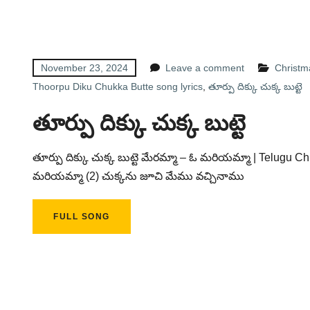
November 23, 2024
Leave a comment
Christmas
Thoorpu Diku Chukka Butte song lyrics
,
తూర్పు దిక్కు చుక్క బుట్టె
తూర్పు దిక్కు చుక్క బుట్టె
తూర్పు దిక్కు చుక్క బుట్టె మేరమ్మా – ఓ మరియమ్మా | Telugu Chr
మరియమ్మా (2) చుక్కను జూచి మేము వచ్చినాము
FULL SONG