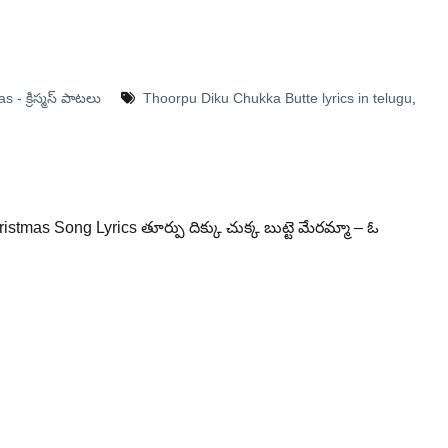
 - క్రిస్మస్ పాటలు
Thoorpu Diku Chukka Butte lyrics in telugu
,
istmas Song Lyrics తూర్పు దిక్కు చుక్క బుట్టె మేరమ్మా – ఓ