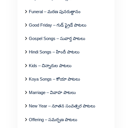
Funeral – మరణ పునరుత్దానం
Good Friday – గుడ్ ఫ్రైడే పాటలు
Gospel Songs – సువార్త పాటలు
Hindi Songs – హిందీ పాటలు
Kids – చిన్నారుల పాటలు
Koya Songs – కోయా పాటలు
Marriage – వివాహ పాటలు
New Year – నూతన సంవత్సర పాటలు
Offering – సమర్పణ పాటలు