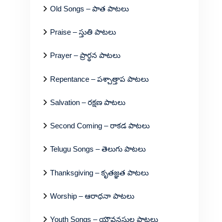
Old Songs – పాత పాటలు
Praise – స్తుతి పాటలు
Prayer – ప్రార్థన పాటలు
Repentance – పశ్చాత్తాప పాటలు
Salvation – రక్షణ పాటలు
Second Coming – రాకడ పాటలు
Telugu Songs – తెలుగు పాటలు
Thanksgiving – కృతజ్ఞత పాటలు
Worship – ఆరాధనా పాటలు
Youth Songs – యౌవనస్థుల పాటలు