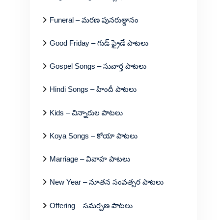
Funeral – మరణ పునరుత్దానం
Good Friday – గుడ్ ఫ్రైడే పాటలు
Gospel Songs – సువార్త పాటలు
Hindi Songs – హిందీ పాటలు
Kids – చిన్నారుల పాటలు
Koya Songs – కోయా పాటలు
Marriage – వివాహ పాటలు
New Year – నూతన సంవత్సర పాటలు
Offering – సమర్పణ పాటలు