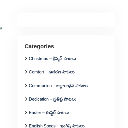
ya
Categories
Christmas – క్రిస్మస్ పాటలు
Comfort – ఆదరణ పాటలు
Communion – బల్లారాధన పాటలు
Dedication – ప్రతిష్ఠ పాటలు
Easter – ఈస్టర్ పాటలు
English Songs – ఇంగ్లీష్ పాటలు