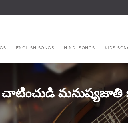
GS
ENGLISH SONGS
HINDI SONGS
KIDS SON
 చాటించుడి మనుష్యజాతి