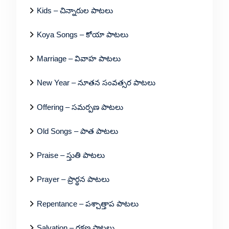
Kids – చిన్నారుల పాటలు
Koya Songs – కోయా పాటలు
Marriage – వివాహ పాటలు
New Year – నూతన సంవత్సర పాటలు
Offering – సమర్పణ పాటలు
Old Songs – పాత పాటలు
Praise – స్తుతి పాటలు
Prayer – ప్రార్థన పాటలు
Repentance – పశ్చాత్తాప పాటలు
Salvation – రక్షణ పాటలు