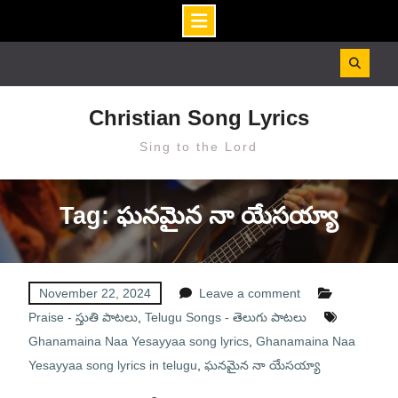
Skip
to
content
Christian Song Lyrics
Sing to the Lord
Tag: ఘనమైన నా యేసయ్యా
November 22, 2024
Leave a comment
Praise - స్తుతి పాటలు
,
Telugu Songs - తెలుగు పాటలు
Ghanamaina Naa Yesayyaa song lyrics
,
Ghanamaina Naa
Yesayyaa song lyrics in telugu
,
ఘనమైన నా యేసయ్యా