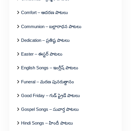
Comfort – ఆదరణ పాటలు
Communion – బల్లారాధన పాటలు
Dedication – ప్రతిష్ఠ పాటలు
Easter – ఈస్టర్ పాటలు
English Songs – ఇంగ్లీష్ పాటలు
Funeral – మరణ పునరుత్దానం
Good Friday – గుడ్ ఫ్రైడే పాటలు
Gospel Songs – సువార్త పాటలు
Hindi Songs – హిందీ పాటలు