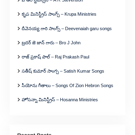
కృప మినిస్ట్రీస్ సాంగ్స్ – Krupa Ministries
దీవెనయ్య గారి సాంగ్స్ – Deevenaiah garu songs
బ్రదర్ జె జాన్ గారు – Bro J John
రాజ్ ప్రకాష్ పాల్ – Raj Prakash Paul
సతీష్ కుమార్ సాంగ్స – Satish Kumar Songs
సీయోను గీతాలు – Songs Of Zion Hebron Songs
హోసన్నా మినిస్ట్రీస్ – Hosanna Ministries