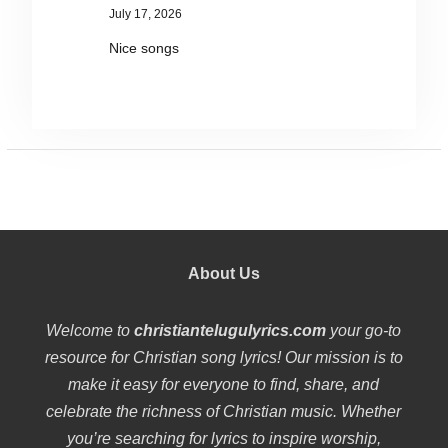
July 17, 2026
Nice songs
About Us
Welcome to
christiantelugulyrics.com
your go-to
resource for Christian song lyrics! Our mission is to
make it easy for everyone to find, share, and
celebrate the richness of Christian music. Whether
you’re searching for lyrics to inspire worship,