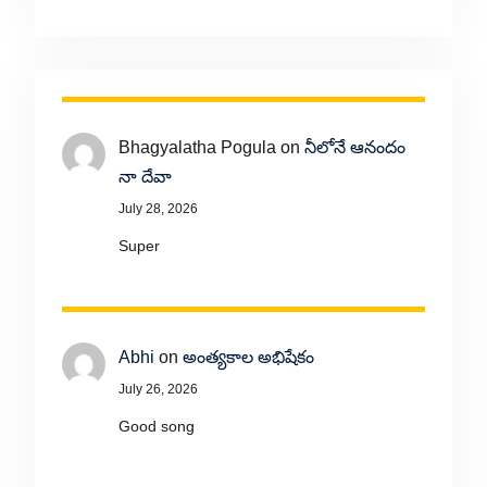
Bhagyalatha Pogula
on
నీలోనే ఆనందం
నా దేవా
July 28, 2026
Super
Abhi
on
అంత్యకాల అభిషేకం
July 26, 2026
Good song