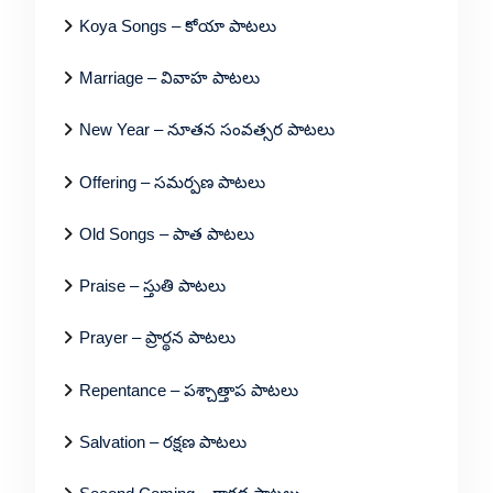
Koya Songs – కోయా పాటలు
Marriage – వివాహ పాటలు
New Year – నూతన సంవత్సర పాటలు
Offering – సమర్పణ పాటలు
Old Songs – పాత పాటలు
Praise – స్తుతి పాటలు
Prayer – ప్రార్థన పాటలు
Repentance – పశ్చాత్తాప పాటలు
Salvation – రక్షణ పాటలు