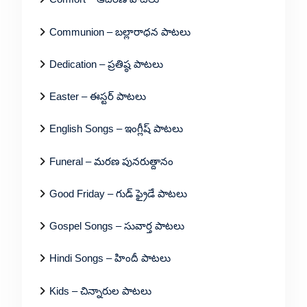
Communion – బల్లారాధన పాటలు
Dedication – ప్రతిష్ఠ పాటలు
Easter – ఈస్టర్ పాటలు
English Songs – ఇంగ్లీష్ పాటలు
Funeral – మరణ పునరుత్దానం
Good Friday – గుడ్ ఫ్రైడే పాటలు
Gospel Songs – సువార్త పాటలు
Hindi Songs – హిందీ పాటలు
Kids – చిన్నారుల పాటలు