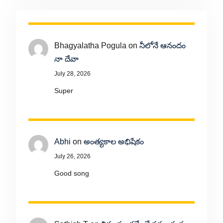
Bhagyalatha Pogula
on
నీలోనే ఆనందం
నా దేవా
July 28, 2026
Super
Abhi
on
అంత్యకాల అభిషేకం
July 26, 2026
Good song