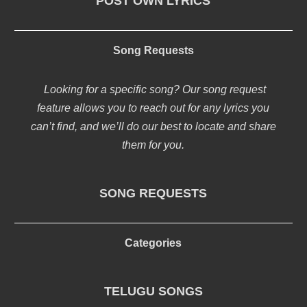
POST OWN LYRICS
Song Requests
Looking for a specific song? Our song request
feature allows you to reach out for any lyrics you
can’t find, and we’ll do our best to locate and share
them for you.
SONG REQUESTS
Categories
TELUGU SONGS