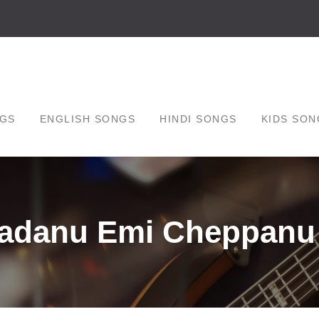
GS
ENGLISH SONGS
HINDI SONGS
KIDS SON
aadanu Emi Cheppanu 