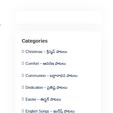
e
Categories
Christmas – క్రిస్మస్ పాటలు
Comfort – ఆదరణ పాటలు
Communion – బల్లారాధన పాటలు
Dedication – ప్రతిష్ఠ పాటలు
Easter – ఈస్టర్ పాటలు
English Songs – ఇంగ్లీష్ పాటలు