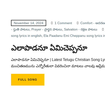
November 14, 2024
1 Comment
Comfort - ఆదరణ
- స్తుతి పాటలు
,
Prayer - ప్రార్థన పాటలు
,
Salvation - రక్షణ పాటలు
song lyrics in english
,
Ela Paadanu Emi Cheppanu song lyrics in
ఎలాపాడనూ ఏమిచెప్పనూ
ఎలాపాడనూ ఏమిచెప్పనూ | Latest Telugu Christian Song Lyr
మంచితణమును ఎన్నోరీతులా వివరించినా మాటలు చాలవు ఆప్ర
FULL SONG