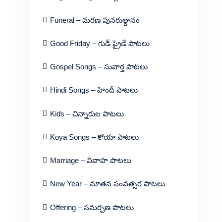
Funeral – మరణ పునరుత్దానం
Good Friday – గుడ్ ఫ్రైడే పాటలు
Gospel Songs – సువార్త పాటలు
Hindi Songs – హిందీ పాటలు
Kids – చిన్నారుల పాటలు
Koya Songs – కోయా పాటలు
Marriage – వివాహ పాటలు
New Year – నూతన సంవత్సర పాటలు
Offering – సమర్పణ పాటలు