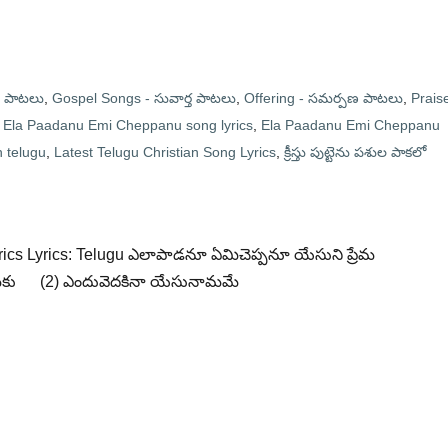
 పాటలు
,
Gospel Songs - సువార్త పాటలు
,
Offering - సమర్పణ పాటలు
,
Prais
Ela Paadanu Emi Cheppanu song lyrics
,
Ela Paadanu Emi Cheppanu
 telugu
,
Latest Telugu Christian Song Lyrics
,
క్రీస్తు పుట్టెను పశుల పాకలో
ics Lyrics: Telugu ఎలాపాడనూ ఏమిచెప్పనూ యేసుని ప్రేమ
ేమకు (2) ఎందువెదకినా యేసునామమే