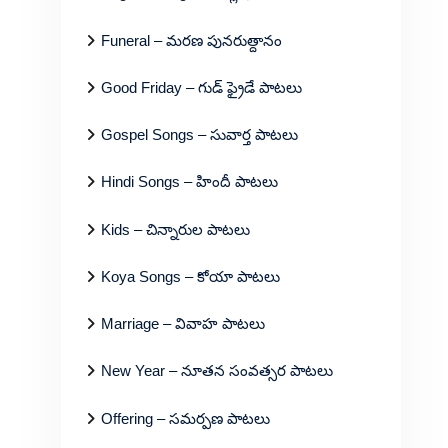
Funeral – మరణ పునరుత్దానం
Good Friday – గుడ్ ఫ్రైడే పాటలు
Gospel Songs – సువార్త పాటలు
Hindi Songs – హిందీ పాటలు
Kids – చిన్నారుల పాటలు
Koya Songs – కోయా పాటలు
Marriage – వివాహ పాటలు
New Year – నూతన సంవత్సర పాటలు
Offering – సమర్పణ పాటలు