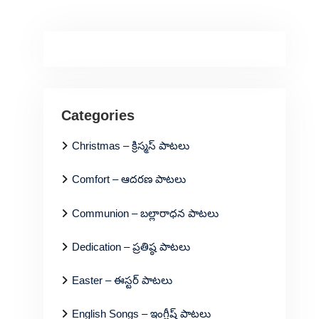
Categories
Christmas – క్రిస్మస్ పాటలు
Comfort – ఆదరణ పాటలు
Communion – బల్లారాధన పాటలు
Dedication – ప్రతిష్ఠ పాటలు
Easter – ఈస్టర్ పాటలు
English Songs – ఇంగ్లీష్ పాటలు