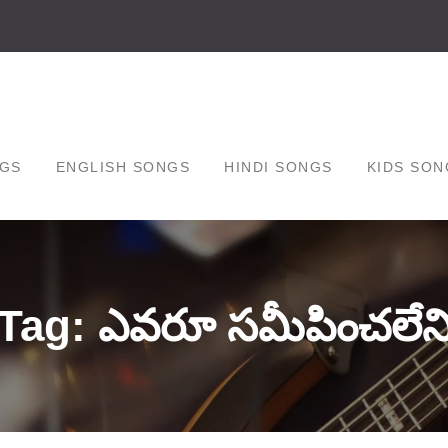
GS
ENGLISH SONGS
HINDI SONGS
KIDS SON
Tag: ఎవరూ సమీపించలేన