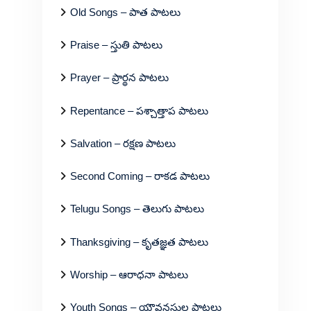
Old Songs – పాత పాటలు
Praise – స్తుతి పాటలు
Prayer – ప్రార్థన పాటలు
Repentance – పశ్చాత్తాప పాటలు
Salvation – రక్షణ పాటలు
Second Coming – రాకడ పాటలు
Telugu Songs – తెలుగు పాటలు
Thanksgiving – కృతజ్ఞత పాటలు
Worship – ఆరాధనా పాటలు
Youth Songs – యౌవనస్థుల పాటలు