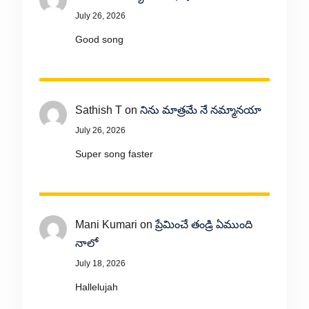
July 26, 2026
Good song
Sathish T
on
నిను మాత్రమే నే నమ్మానయా
July 26, 2026
Super song faster
Mani Kumari
on
ప్రేమించే తండ్రి ఏముంది
నాలో
July 18, 2026
Hallelujah