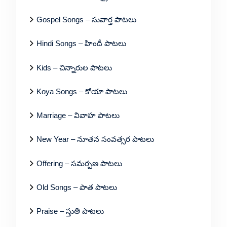
Gospel Songs – సువార్త పాటలు
Hindi Songs – హిందీ పాటలు
Kids – చిన్నారుల పాటలు
Koya Songs – కోయా పాటలు
Marriage – వివాహ పాటలు
New Year – నూతన సంవత్సర పాటలు
Offering – సమర్పణ పాటలు
Old Songs – పాత పాటలు
Praise – స్తుతి పాటలు