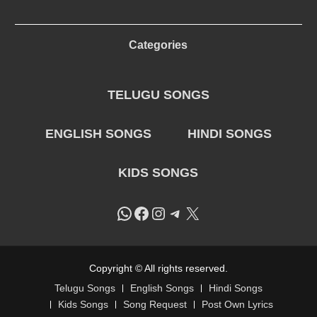
Categories
TELUGU SONGS
ENGLISH SONGS
HINDI SONGS
KIDS SONGS
WhatsApp
Facebook
Instagram
Telegram
X
Copyright © All rights reserved.
Telugu Songs
English Songs
Hindi Songs
Kids Songs
Song Request
Post Own Lyrics