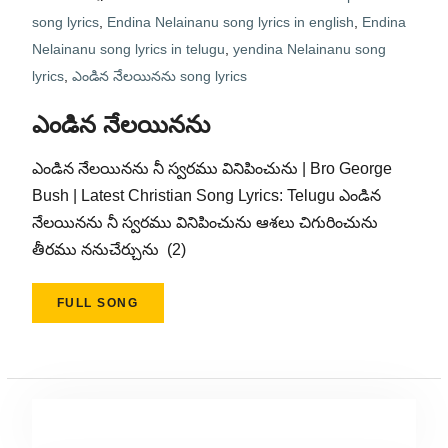
song lyrics
,
Endina Nelainanu song lyrics in english
,
Endina
Nelainanu song lyrics in telugu
,
yendina Nelainanu song
lyrics
,
ఎండిన నేలయినను song lyrics
ఎండిన నేలయినను
ఎండిన నేలయినను నీ స్వరము వినిపించును | Bro George
Bush | Latest Christian Song Lyrics: Telugu ఎండిన
నేలయినను నీ స్వరము వినిపించును ఆశలు చిగురించును
తీరము ననుచేర్చును (2)
FULL SONG