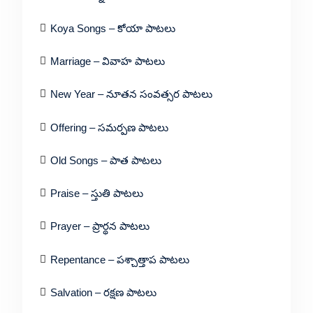
Koya Songs – కోయా పాటలు
Marriage – వివాహ పాటలు
New Year – నూతన సంవత్సర పాటలు
Offering – సమర్పణ పాటలు
Old Songs – పాత పాటలు
Praise – స్తుతి పాటలు
Prayer – ప్రార్థన పాటలు
Repentance – పశ్చాత్తాప పాటలు
Salvation – రక్షణ పాటలు