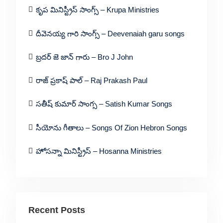
కృప మినిస్ట్రీస్ సాంగ్స్ – Krupa Ministries
దీవెనయ్య గారి సాంగ్స్ – Deevenaiah garu songs
బ్రదర్ జె జాన్ గారు – Bro J John
రాజ్ ప్రకాష్ పాల్ – Raj Prakash Paul
సతీష్ కుమార్ సాంగ్స – Satish Kumar Songs
సీయోను గీతాలు – Songs Of Zion Hebron Songs
హోసన్నా మినిస్ట్రీస్ – Hosanna Ministries
Recent Posts