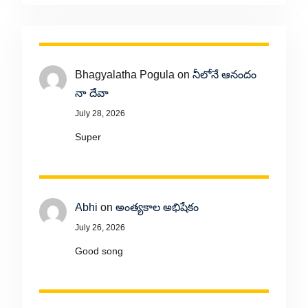
Bhagyalatha Pogula
on
నీలోనే ఆనందం
నా దేవా
July 28, 2026
Super
Abhi
on
అంత్యకాల అభిషేకం
July 26, 2026
Good song