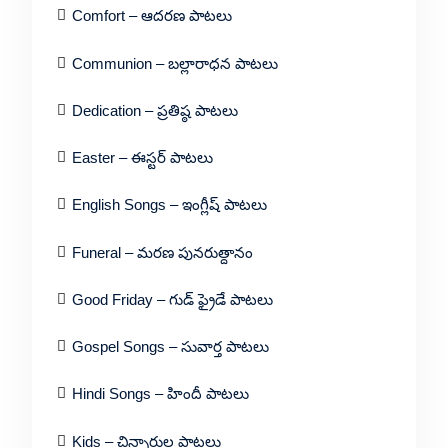
Comfort – ఆదరణ పాటలు
Communion – బల్లారాధన పాటలు
Dedication – ప్రతిష్ఠ పాటలు
Easter – ఈస్టర్ పాటలు
English Songs – ఇంగ్లీష్ పాటలు
Funeral – మరణ పునరుత్దానం
Good Friday – గుడ్ ఫ్రైడే పాటలు
Gospel Songs – సువార్త పాటలు
Hindi Songs – హిందీ పాటలు
Kids – చిన్నారుల పాటలు