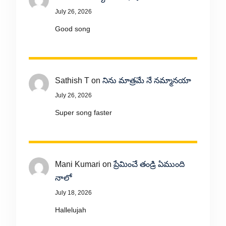
July 26, 2026
Good song
Sathish T
on
నిను మాత్రమే నే నమ్మానయా
July 26, 2026
Super song faster
Mani Kumari
on
ప్రేమించే తండ్రి ఏముంది
నాలో
July 18, 2026
Hallelujah