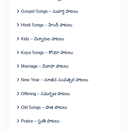
Gospel Songs – సువార్త పాటలు
Hindi Songs – హిందీ పాటలు
Kids – చిన్నారుల పాటలు
Koya Songs – కోయా పాటలు
Marriage – వివాహ పాటలు
New Year – నూతన సంవత్సర పాటలు
Offering – సమర్పణ పాటలు
Old Songs – పాత పాటలు
Praise – స్తుతి పాటలు