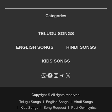
Categories
TELUGU SONGS
ENGLISH SONGS
HINDI SONGS
KIDS SONGS
WhatsApp
Facebook
Instagram
Telegram
X
Copyright © All rights reserved.
Telugu Songs
English Songs
Hindi Songs
Kids Songs
Song Request
Post Own Lyrics