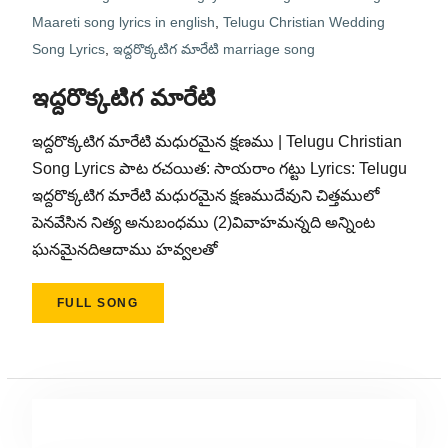
Maareti song lyrics in english
,
Telugu Christian Wedding
Song Lyrics
,
ఇద్దరొక్కటిగ మారేటి marriage song
ఇద్దరొక్కటిగ మారేటి
ఇద్దరొక్కటిగ మారేటి మధురమైన క్షణము | Telugu Christian
Song Lyrics పాట రచయిత: సాయరాం గట్టు Lyrics: Telugu
ఇద్దరొక్కటిగ మారేటి మధురమైన క్షణముదేవుని చిత్తములో
పెనవేసిన నిత్య అనుబంధము (2)వివాహమన్నది అన్నింట
ఘనమైనదిఆదాము హవ్వలతో
FULL SONG