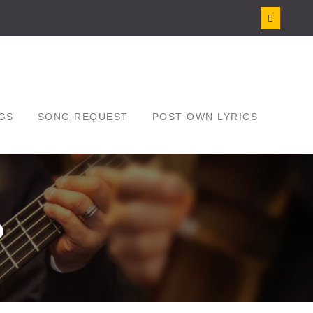
GS
SONG REQUEST
POST OWN LYRICS
ప