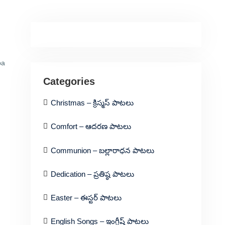
pa
Categories
Christmas – క్రిస్మస్ పాటలు
Comfort – ఆదరణ పాటలు
Communion – బల్లారాధన పాటలు
Dedication – ప్రతిష్ఠ పాటలు
Easter – ఈస్టర్ పాటలు
English Songs – ఇంగ్లీష్ పాటలు