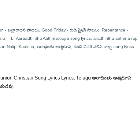
 - బల్లారాధన పాటలు
,
Good Friday - గుడ్ ఫ్రైడే పాటలు
,
Repentance -
alu
Aaraadhinthu Aathmaroopa song lyrics
,
aradhinthu aathma ru
ari Nalipi Kaalcha
,
ఆరాధింతు ఆత్మరూప
,
దంచి విసరి నలిపి కాల్చ song lyrics
nion Christian Song Lyrics Lyrics: Telugu ఆరాధింతు ఆత్మరూప
భూతుడవు