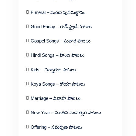
Funeral – మరణ పునరుత్దానం
Good Friday – గుడ్ ఫ్రైడే పాటలు
Gospel Songs – సువార్త పాటలు
Hindi Songs – హిందీ పాటలు
Kids – చిన్నారుల పాటలు
Koya Songs – కోయా పాటలు
Marriage – వివాహ పాటలు
New Year – నూతన సంవత్సర పాటలు
Offering – సమర్పణ పాటలు