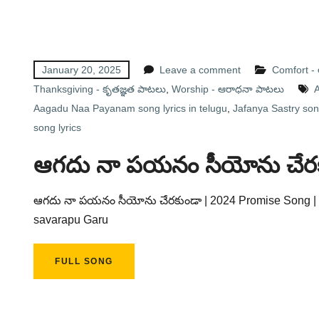
January 20, 2025
Leave a comment
Comfort 
Thanksgiving - కృతజ్ఞత పాటలు
,
Worship - ఆరాధనా పాటలు
Aagadu Naa Payanam song lyrics in telugu
,
Jafanya Sastry song
song lyrics
ఆగదు నా పయనం సీయోను చేర
ఆగదు నా పయనం సీయోను చేరకుండా | 2024 Promise Song | I
savarapu Garu
FULL SONG