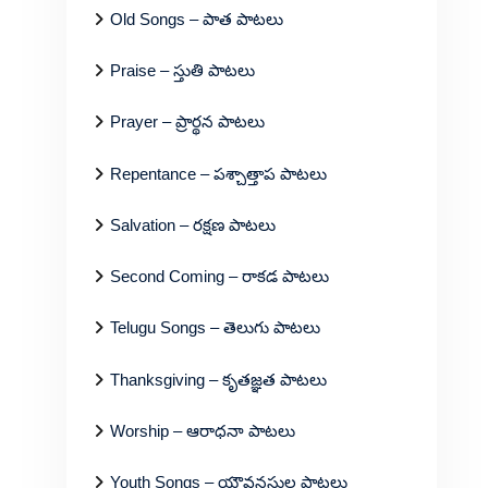
Old Songs – పాత పాటలు
Praise – స్తుతి పాటలు
Prayer – ప్రార్థన పాటలు
Repentance – పశ్చాత్తాప పాటలు
Salvation – రక్షణ పాటలు
Second Coming – రాకడ పాటలు
Telugu Songs – తెలుగు పాటలు
Thanksgiving – కృతజ్ఞత పాటలు
Worship – ఆరాధనా పాటలు
Youth Songs – యౌవనస్థుల పాటలు