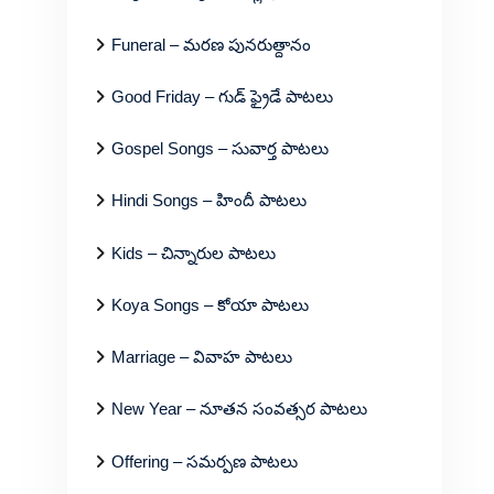
Funeral – మరణ పునరుత్దానం
Good Friday – గుడ్ ఫ్రైడే పాటలు
Gospel Songs – సువార్త పాటలు
Hindi Songs – హిందీ పాటలు
Kids – చిన్నారుల పాటలు
Koya Songs – కోయా పాటలు
Marriage – వివాహ పాటలు
New Year – నూతన సంవత్సర పాటలు
Offering – సమర్పణ పాటలు