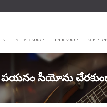
GS
ENGLISH SONGS
HINDI SONGS
KIDS SON
 పయనం సీయోను చేరకుండ