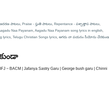
- ఆదరణ పాటలు
,
Praise - స్తుతి పాటలు
,
Repentance - పశ్చాత్తాప పాటలు
,
Aagadu Naa Payanam
,
Aagadu Naa Payanam song lyrics in english
,
 lyrics
,
Telugu Christian Songs lyrics
,
ఆగదు నా పయనం సీయోను చేరకుండ
కుండా
FJ ~ BACM | Jafanya Sastry Garu | George bush garu | Chinni