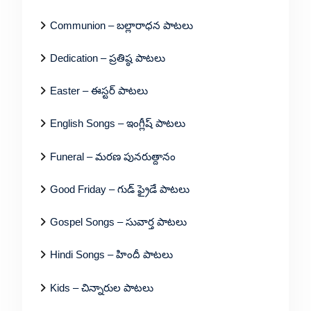
Communion – బల్లారాధన పాటలు
Dedication – ప్రతిష్ఠ పాటలు
Easter – ఈస్టర్ పాటలు
English Songs – ఇంగ్లీష్ పాటలు
Funeral – మరణ పునరుత్దానం
Good Friday – గుడ్ ఫ్రైడే పాటలు
Gospel Songs – సువార్త పాటలు
Hindi Songs – హిందీ పాటలు
Kids – చిన్నారుల పాటలు