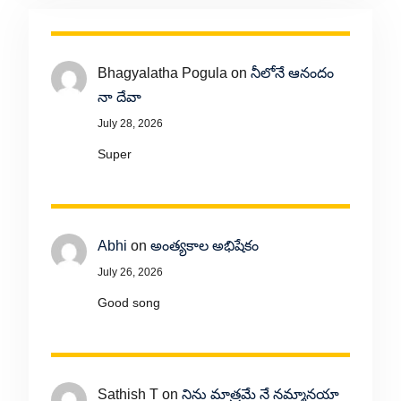
Bhagyalatha Pogula
on
నీలోనే ఆనందం
నా దేవా
July 28, 2026
Super
Abhi
on
అంత్యకాల అభిషేకం
July 26, 2026
Good song
Sathish T
on
నిను మాత్రమే నే నమ్మానయా