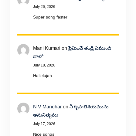
July 26, 2026
Super song faster
Mani Kumari
on
ప్రేమించే తండ్రి ఏముంది
నాలో
July 18, 2026
Hallelujah
N V Manohar
on
నీ కృపాతిశయమును
అనునిత్యము
July 17, 2026
Nice songs