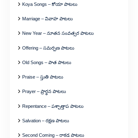
Koya Songs – కోయా పాటలు
Marriage – వివాహ పాటలు
New Year – నూతన సంవత్సర పాటలు
Offering – సమర్పణ పాటలు
Old Songs – పాత పాటలు
Praise – స్తుతి పాటలు
Prayer – ప్రార్థన పాటలు
Repentance – పశ్చాత్తాప పాటలు
Salvation – రక్షణ పాటలు
Second Coming – రాకడ పాటలు