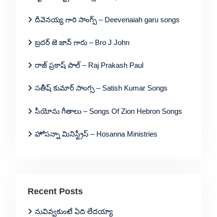
దీవెనయ్య గారి సాంగ్స్ – Deevenaiah garu songs
బ్రదర్ జె జాన్ గారు – Bro J John
రాజ్ ప్రకాష్ పాల్ – Raj Prakash Paul
సతీష్ కుమార్ సాంగ్స – Satish Kumar Songs
సీయోను గీతాలు – Songs Of Zion Hebron Songs
హోసన్నా మినిస్ట్రీస్ – Hosanna Ministries
Recent Posts
నువివ్వకుంటే ఏది లేదయ్యా