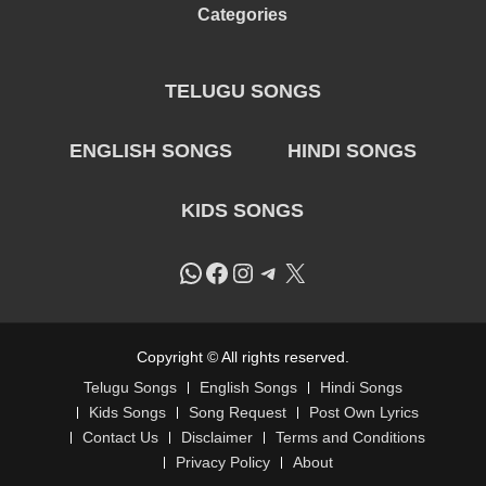
Categories
TELUGU SONGS
ENGLISH SONGS
HINDI SONGS
KIDS SONGS
WhatsApp
Facebook
Instagram
Telegram
X
Copyright © All rights reserved.
Telugu Songs
English Songs
Hindi Songs
Kids Songs
Song Request
Post Own Lyrics
Contact Us
Disclaimer
Terms and Conditions
Privacy Policy
About