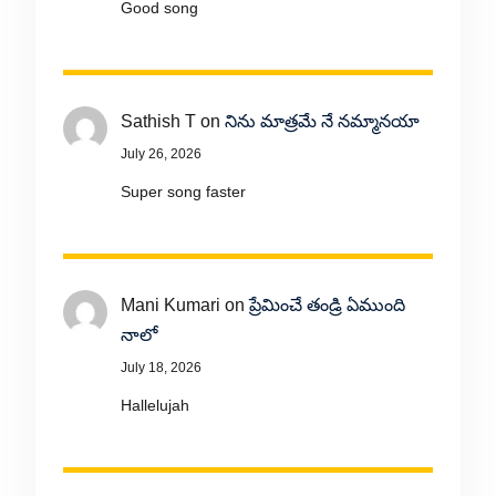
Good song
Sathish T
on
నిను మాత్రమే నే నమ్మానయా
July 26, 2026
Super song faster
Mani Kumari
on
ప్రేమించే తండ్రి ఏముంది
నాలో
July 18, 2026
Hallelujah