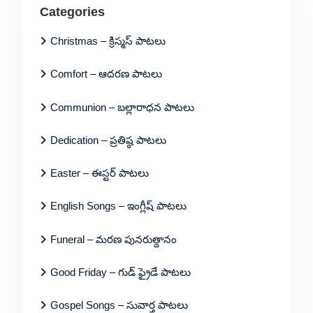
Categories
Christmas – క్రిస్మస్ పాటలు
Comfort – ఆదరణ పాటలు
Communion – బల్లారాధన పాటలు
Dedication – ప్రతిష్ఠ పాటలు
Easter – ఈస్టర్ పాటలు
English Songs – ఇంగ్లీష్ పాటలు
Funeral – మరణ పునరుత్దానం
Good Friday – గుడ్ ఫ్రైడే పాటలు
Gospel Songs – సువార్త పాటలు