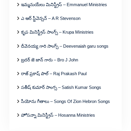
ఇమ్మనుయేలు మినిస్ట్రీస్ – Emmanuel Ministries
ఎ ఆర్ స్టీవెన్సన్ – A R Stevenson
కృప మినిస్ట్రీస్ సాంగ్స్ – Krupa Ministries
దీవెనయ్య గారి సాంగ్స్ – Deevenaiah garu songs
బ్రదర్ జె జాన్ గారు – Bro J John
రాజ్ ప్రకాష్ పాల్ – Raj Prakash Paul
సతీష్ కుమార్ సాంగ్స – Satish Kumar Songs
సీయోను గీతాలు – Songs Of Zion Hebron Songs
హోసన్నా మినిస్ట్రీస్ – Hosanna Ministries