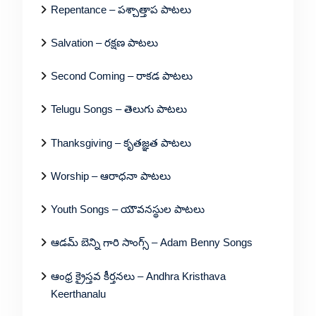
Repentance – పశ్చాత్తాప పాటలు
Salvation – రక్షణ పాటలు
Second Coming – రాకడ పాటలు
Telugu Songs – తెలుగు పాటలు
Thanksgiving – కృతజ్ఞత పాటలు
Worship – ఆరాధనా పాటలు
Youth Songs – యౌవనస్థుల పాటలు
ఆడమ్ బెన్ని గారి సాంగ్స్ – Adam Benny Songs
ఆంధ్ర క్రైస్తవ కీర్తనలు – Andhra Kristhava
Keerthanalu