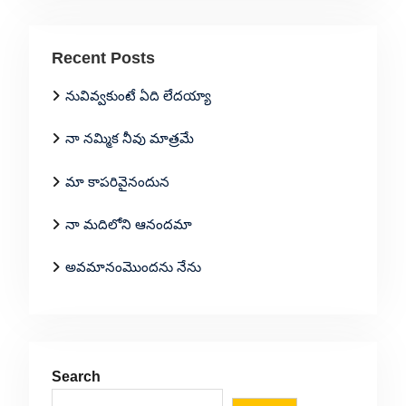
Recent Posts
నువివ్వకుంటే ఏది లేదయ్యా
నా నమ్మిక నీవు మాత్రమే
మా కాపరివైనందున
నా మదిలోని ఆనందమా
అవమానంమొందను నేను
Search