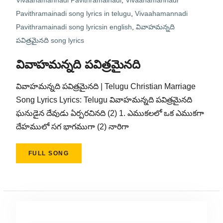
Vivaahamannadi Pavithramainadi
,
Vivaahamannadi
Pavithramainadi song lyrics in telugu
,
Vivaahamannadi
Pavithramainadi song lyricsin english
,
వివాహమన్నది
పవిత్రమైనది song lyrics
వివాహమన్నది పవిత్రమైనది
వివాహమన్నది పవిత్రమైనది | Telugu Christian Marriage
Song Lyrics Lyrics: Telugu వివాహమన్నది పవిత్రమైనది
ఘనుడైన దేవుడు ఏర్పరచినది (2) 1. ఎముకలలో ఒక ఎముకగా
దేహములో సగ భాగముగా (2) నారిగా
FULL SONG