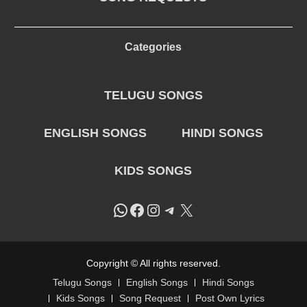
Categories
TELUGU SONGS
ENGLISH SONGS
HINDI SONGS
KIDS SONGS
WhatsApp
Facebook
Instagram
Telegram
X
Copyright © All rights reserved.
Telugu Songs
English Songs
Hindi Songs
Kids Songs
Song Request
Post Own Lyrics