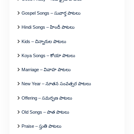
Gospel Songs – సువార్త పాటలు
Hindi Songs – హిందీ పాటలు
Kids – చిన్నారుల పాటలు
Koya Songs – కోయా పాటలు
Marriage – వివాహ పాటలు
New Year – నూతన సంవత్సర పాటలు
Offering – సమర్పణ పాటలు
Old Songs – పాత పాటలు
Praise – స్తుతి పాటలు