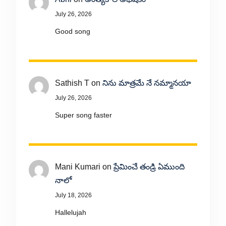
July 26, 2026
Good song
Sathish T
on
నిను మాత్రమే నే నమ్మానయా
July 26, 2026
Super song faster
Mani Kumari
on
ప్రేమించే తండ్రి ఏముంది
నాలో
July 18, 2026
Hallelujah