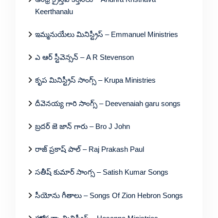
Keerthanalu
ఇమ్మనుయేలు మినిస్ట్రీస్ – Emmanuel Ministries
ఎ ఆర్ స్టీవెన్సన్ – A R Stevenson
కృప మినిస్ట్రీస్ సాంగ్స్ – Krupa Ministries
దీవెనయ్య గారి సాంగ్స్ – Deevenaiah garu songs
బ్రదర్ జె జాన్ గారు – Bro J John
రాజ్ ప్రకాష్ పాల్ – Raj Prakash Paul
సతీష్ కుమార్ సాంగ్స – Satish Kumar Songs
సీయోను గీతాలు – Songs Of Zion Hebron Songs