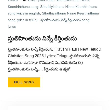
పాటలు
krushi paul song
,
Sthuthiyinthunu Ninne
Keerthinthunu song
,
Sthuthiyinthunu Ninne Keerthinthunu
song lyrics in english
,
Sthuthiyinthunu Ninne Keerthinthunu
song lyrics in teluhu
,
స్తుతిహింతును నిన్నే కీర్తింతును song
lyrics
స్తుతిహింతును నిన్నే కీర్తింతును
స్తుతిహింతును నిన్నే కీర్తింతును | Krushi Paul | New Telugu
Christian Song 2025 Lyrics: Telugu స్తుతిహింతును నిన్నే
కీర్తింతును మనసారా కొనియాడి ఘనపరుతును (2)
స్తుతిహింతును నిన్నే…. కీర్తింతును ఆత్మతో
FULL SONG