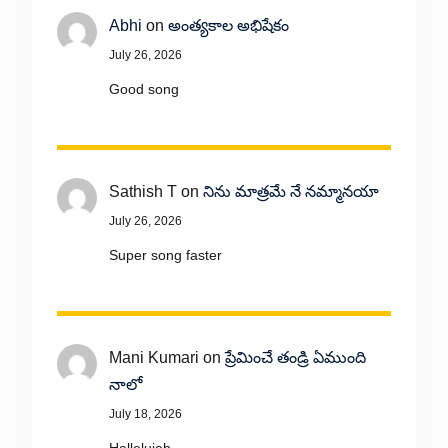
Abhi
on
అంత్యకాల అభిషేకం
July 26, 2026
Good song
Sathish T
on
నిను మాత్రమే నే నమ్మానయా
July 26, 2026
Super song faster
Mani Kumari
on
ప్రేమించే తండ్రి ఏముంది
నాలో
July 18, 2026