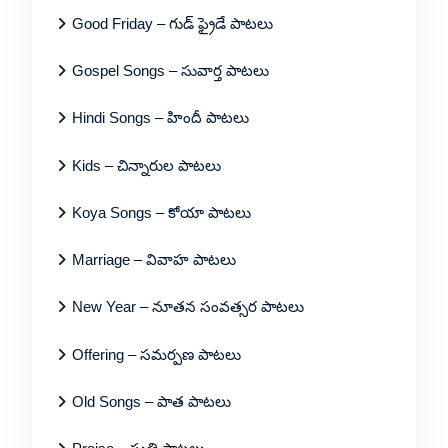
Good Friday – గుడ్ ఫ్రైడే పాటలు
Gospel Songs – సువార్త పాటలు
Hindi Songs – హిందీ పాటలు
Kids – చిన్నారుల పాటలు
Koya Songs – కోయా పాటలు
Marriage – వివాహ పాటలు
New Year – నూతన సంవత్సర పాటలు
Offering – సమర్పణ పాటలు
Old Songs – పాత పాటలు