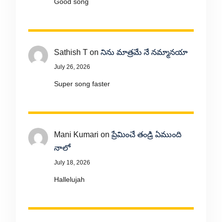
Good song
Sathish T
on
నిను మాత్రమే నే నమ్మానయా
July 26, 2026
Super song faster
Mani Kumari
on
ప్రేమించే తండ్రి ఏముంది
నాలో
July 18, 2026
Hallelujah