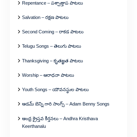
Repentance – పశ్చాత్తాప పాటలు
Salvation – రక్షణ పాటలు
Second Coming – రాకడ పాటలు
Telugu Songs – తెలుగు పాటలు
Thanksgiving – కృతజ్ఞత పాటలు
Worship – ఆరాధనా పాటలు
Youth Songs – యౌవనస్థుల పాటలు
ఆడమ్ బెన్ని గారి సాంగ్స్ – Adam Benny Songs
ఆంధ్ర క్రైస్తవ కీర్తనలు – Andhra Kristhava
Keerthanalu