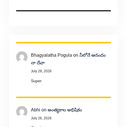
Bhagyalatha Pogula
on
నీలోనే ఆనందం
నా దేవా
July 28, 2026
Super
Abhi
on
అంత్యకాల అభిషేకం
July 26, 2026