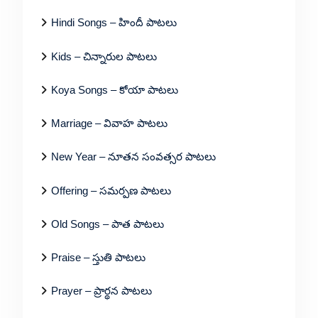
Hindi Songs – హిందీ పాటలు
Kids – చిన్నారుల పాటలు
Koya Songs – కోయా పాటలు
Marriage – వివాహ పాటలు
New Year – నూతన సంవత్సర పాటలు
Offering – సమర్పణ పాటలు
Old Songs – పాత పాటలు
Praise – స్తుతి పాటలు
Prayer – ప్రార్థన పాటలు