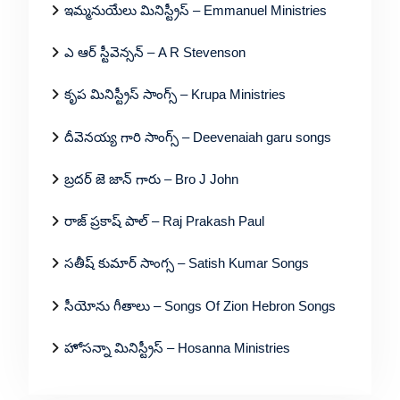
ఇమ్మనుయేలు మినిస్ట్రీస్ – Emmanuel Ministries
ఎ ఆర్ స్టీవెన్సన్ – A R Stevenson
కృప మినిస్ట్రీస్ సాంగ్స్ – Krupa Ministries
దీవెనయ్య గారి సాంగ్స్ – Deevenaiah garu songs
బ్రదర్ జె జాన్ గారు – Bro J John
రాజ్ ప్రకాష్ పాల్ – Raj Prakash Paul
సతీష్ కుమార్ సాంగ్స – Satish Kumar Songs
సీయోను గీతాలు – Songs Of Zion Hebron Songs
హోసన్నా మినిస్ట్రీస్ – Hosanna Ministries