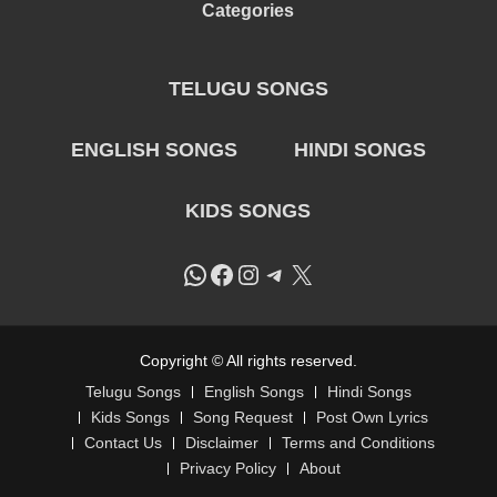
Categories
TELUGU SONGS
ENGLISH SONGS
HINDI SONGS
KIDS SONGS
WhatsApp
Facebook
Instagram
Telegram
X
Copyright © All rights reserved.
Telugu Songs
English Songs
Hindi Songs
Kids Songs
Song Request
Post Own Lyrics
Contact Us
Disclaimer
Terms and Conditions
Privacy Policy
About