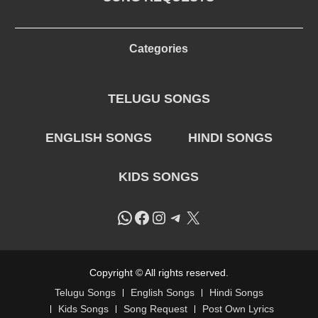
Categories
TELUGU SONGS
ENGLISH SONGS
HINDI SONGS
KIDS SONGS
WhatsApp
Facebook
Instagram
Telegram
X
Copyright © All rights reserved.
Telugu Songs
English Songs
Hindi Songs
Kids Songs
Song Request
Post Own Lyrics