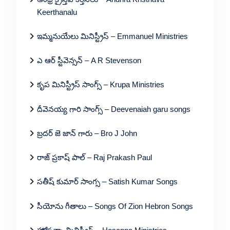
Keerthanalu
ఇమ్మనుయేలు మినిస్ట్రీస్ – Emmanuel Ministries
ఎ ఆర్ స్టీవెన్సన్ – A R Stevenson
కృప మినిస్ట్రీస్ సాంగ్స్ – Krupa Ministries
దీవెనయ్య గారి సాంగ్స్ – Deevenaiah garu songs
బ్రదర్ జె జాన్ గారు – Bro J John
రాజ్ ప్రకాష్ పాల్ – Raj Prakash Paul
సతీష్ కుమార్ సాంగ్స – Satish Kumar Songs
సీయోను గీతాలు – Songs Of Zion Hebron Songs