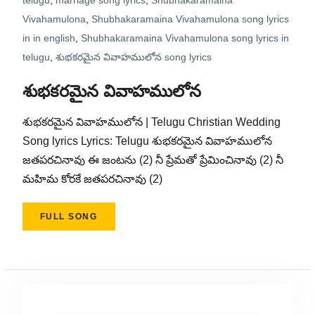
telugu
,
marriage song lyrics
,
Shubhakaramaina
Vivahamulona
,
Shubhakaramaina Vivahamulona song lyrics
in in english
,
Shubhakaramaina Vivahamulona song lyrics in
telugu
,
శుభకరమైన వివాహములోన song lyrics
శుభకరమైన వివాహములోన
శుభకరమైన వివాహములోన | Telugu Christian Wedding
Song lyrics Lyrics: Telugu శుభకరమైన వివాహములోన
జతపరచినావు ఈ జంటను (2) నీ ప్రేమతో ప్రేమించినావు (2) నీ
మహిమ కోరకే జతపరచినావు (2)
FULL SONG