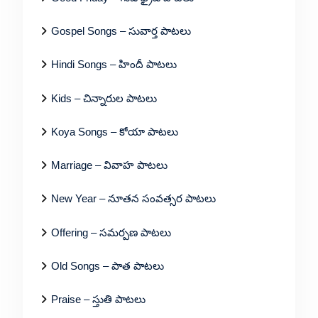
Gospel Songs – సువార్త పాటలు
Hindi Songs – హిందీ పాటలు
Kids – చిన్నారుల పాటలు
Koya Songs – కోయా పాటలు
Marriage – వివాహ పాటలు
New Year – నూతన సంవత్సర పాటలు
Offering – సమర్పణ పాటలు
Old Songs – పాత పాటలు
Praise – స్తుతి పాటలు