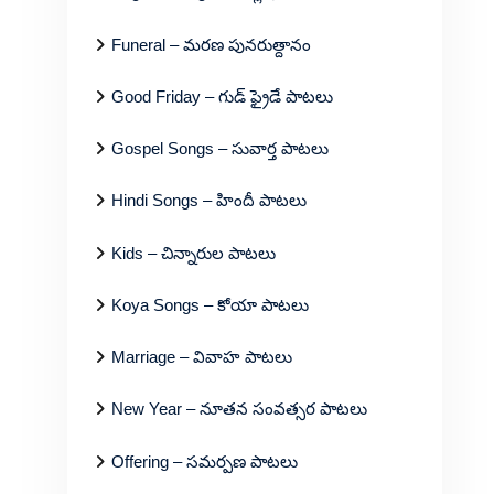
Funeral – మరణ పునరుత్దానం
Good Friday – గుడ్ ఫ్రైడే పాటలు
Gospel Songs – సువార్త పాటలు
Hindi Songs – హిందీ పాటలు
Kids – చిన్నారుల పాటలు
Koya Songs – కోయా పాటలు
Marriage – వివాహ పాటలు
New Year – నూతన సంవత్సర పాటలు
Offering – సమర్పణ పాటలు