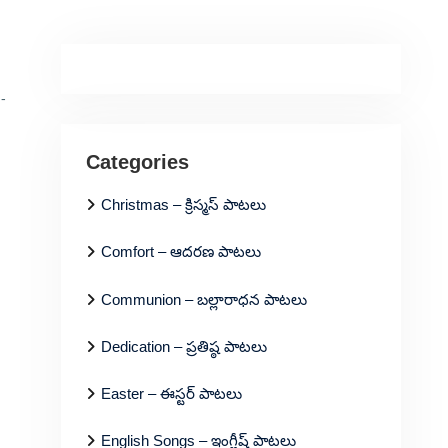
-
Categories
Christmas – క్రిస్మస్ పాటలు
Comfort – ఆదరణ పాటలు
Communion – బల్లారాధన పాటలు
Dedication – ప్రతిష్ఠ పాటలు
Easter – ఈస్టర్ పాటలు
English Songs – ఇంగ్లీష్ పాటలు