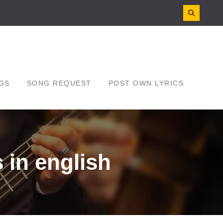
GS
SONG REQUEST
POST OWN LYRICS
 in english