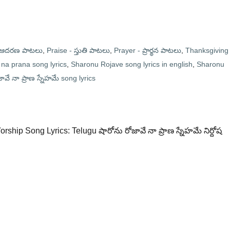
- ఆదరణ పాటలు
,
Praise - స్తుతి పాటలు
,
Prayer - ప్రార్థన పాటలు
,
Thanksgiving 
na prana song lyrics
,
Sharonu Rojave song lyrics in english
,
Sharonu
ావే నా ప్రాణ స్నేహమే song lyrics
ship Song Lyrics: Telugu షారోను రోజావే నా ప్రాణ స్నేహమే నిర్దోష