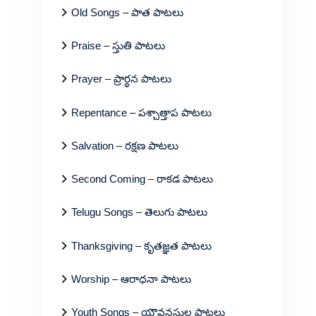
Old Songs – పాత పాటలు
Praise – స్తుతి పాటలు
Prayer – ప్రార్థన పాటలు
Repentance – పశ్చాత్తాప పాటలు
Salvation – రక్షణ పాటలు
Second Coming – రాకడ పాటలు
Telugu Songs – తెలుగు పాటలు
Thanksgiving – కృతజ్ఞత పాటలు
Worship – ఆరాధనా పాటలు
Youth Songs – యౌవనస్థుల పాటలు